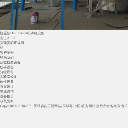
脱硫剂Desulfurizer粉碎机设备
走进ALPA
买球赛的正规网
站
客户案例
联系我们
超微粉磨设备
粉碎设备
分级设备
实验室设备
改性设备
方案设计
在线咨询
设备报价
获取资料
Copyright © 2010-2021 买球赛的正规网站-买球赛(中国)官方网站 版权所有
备案号:
鲁IC