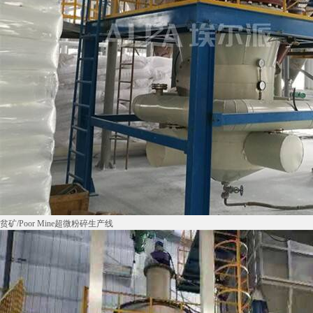
贫矿/Poor Mine超微粉碎生产线