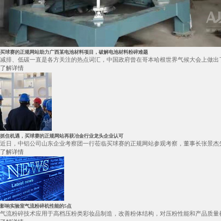
买球赛的正规网站助力广西某电池材料项目，破解电池材料粉碎难题
减排、低碳一直是各方关注的热点词汇，中国政府曾在哥本哈根世界气候大会上做出了
了解详情
抓住机遇，买球赛的正规网站再获冶金行业龙头企业认可
近日，中铝公司山东企业考察团一行莅临买球赛的正规网站参观考察，董事长张景杰先
了解详情
影响实验室气流粉碎机性能的5点
气流粉碎技术应用于高档压粉类彩妆品制造，改善粉体结构，对压粉性能和产品质量都有很