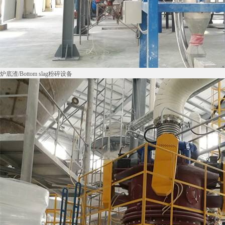
炉底渣/Bottom slag粉碎设备