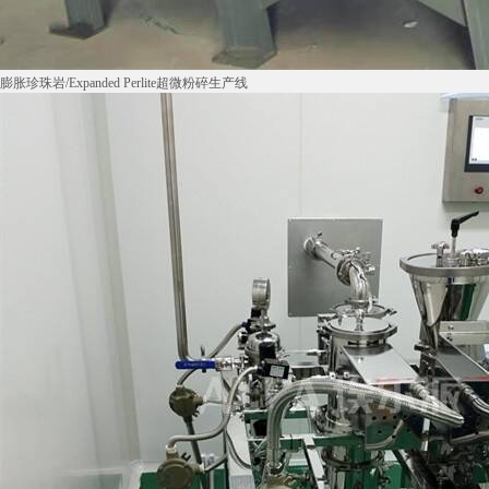
膨胀珍珠岩/Expanded Perlite超微粉碎生产线