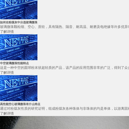
如何在粉煤灰中分选玻璃微珠
玻璃微珠颗粒细、空心、质轻，具有隔热、隔音、耐高温、耐磨及电绝缘等许多优异功
了解详情
中空玻璃微珠性能特点
这是一种中空的圆球粉末状超轻质的产品，该产品的应用范围非常的广泛，得到了众多
了解详情
高性能空心玻璃微珠有什么特点
通过对粉煤灰性质的研究证明，组成粉煤灰各种珠体与非珠体的均是单体，以游离固相
了解详情