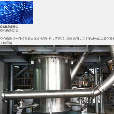
空心微珠是什么
空心微珠定义
空心微珠是一种轻质非金属多功能材料，直径15-100微米间，其主要成分由二氧化
了解详情