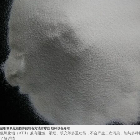
超细氢氧化铝粉体的制备方法有哪些 粉碎设备介绍
氢氧化铝（ATH）兼有阻燃、消烟、填充等多重功能，不会产生二次污染，能与多种物
了解详情