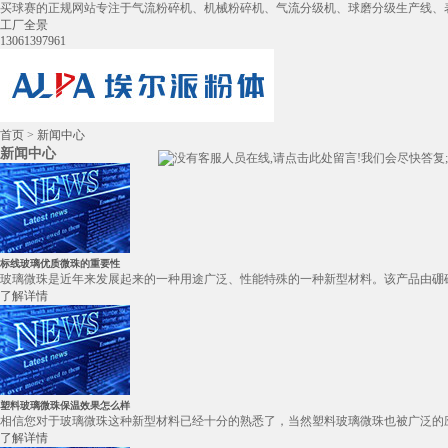
买球赛的正规网站专注于气流粉碎机、机械粉碎机、气流分级机、球磨分级生产线、
工厂全景
13061397961
首页
>
新闻中心
新闻中心
标线玻璃优质微珠的重要性
玻璃微珠是近年来发展起来的一种用途广泛、性能特殊的一种新型材料。该产品由硼硅酸盐原
了解详情
塑料玻璃微珠保温效果怎么样
相信您对于玻璃微珠这种新型材料已经十分的熟悉了，当然塑料玻璃微珠也被广泛的应
了解详情