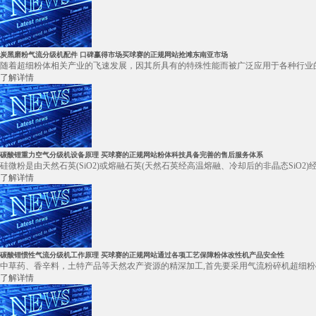
炭黑磨粉气流分级机配件 口碑赢得市场买球赛的正规网站抢滩东南亚市场
随着超细粉体相关产业的飞速发展，因其所具有的特殊性能而被广泛应用于各种行业的
了解详情
碳酸锂重力空气分级机设备原理 买球赛的正规网站粉体科技具备完善的售后服务体系
硅微粉是由天然石英(SiO2)或熔融石英(天然石英经高温熔融、冷却后的非晶态SiO2
了解详情
碳酸锂惯性气流分级机工作原理 买球赛的正规网站通过各项工艺保障粉体改性机产品安全性
中草药、香辛料，土特产品等天然农产资源的精深加工,首先要采用气流粉碎机超细粉
了解详情