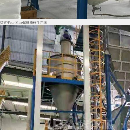
贫矿/Poor Mine超微粉碎生产线