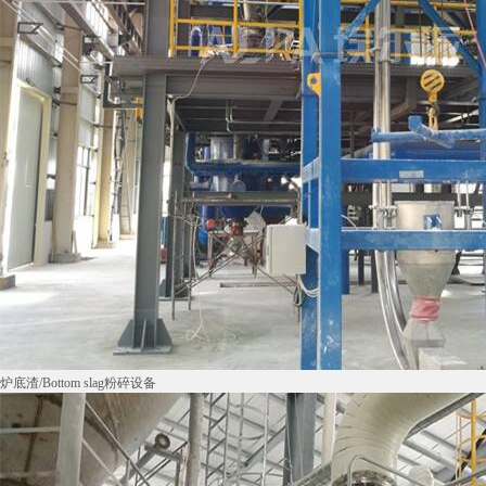
炉底渣/Bottom slag粉碎设备