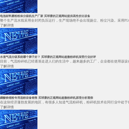
电池材料磨粉粉体分级机生产厂家 买球赛的正规网站提供高性价比设备
整个生产流水线采用全封闭负压运行，生产现场绝不会出现扬尘、粉尘污染。采用PL
了解详情
水渣气流分级系统哪个牌子好？ 买球赛的正规网站超微粉碎机深受行业好评
目前，气流粉碎机已经逐渐走进人们的生活中，越来越多的工厂，企业都在使用该设备
了解详情
磷酸铁锂粉专用选粉设备销售 买球赛的正规网站超微粉碎机原理分析透彻
在这块经济蓬勃发展的地区，有很多人知道气流粉碎机，粉碎机技术在同行业中处于领
了解详情