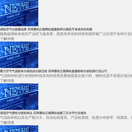
涡轮空气分级磨品牌 买球赛的正规网站超微粉碎分级机节省成本的利器
随着超细粉体相关产业的飞速发展，因其所具有的特殊性能而被广泛应用于各种行业的
了解详情
重力空气气流粉体分级机的分级过程 买球赛的正规网站超微粉碎分级机获行业认可
气流粉碎机进行使用的时候具有的优势是磨损面是比较小的，物料也是不容易出现沉积
了解详情
涡流空气惯性分级机特点 买球赛的正规网站创新工艺水平行业领先
气流粉碎机以其生产能力大、自动化程度高、产品粒度细、粒度分布较窄、纯度高、活
了解详情