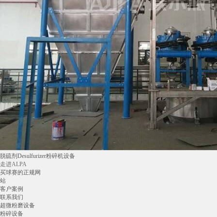
脱硫剂Desulfurizer粉碎机设备
走进ALPA
买球赛的正规网
站
客户案例
联系我们
超微粉磨设备
粉碎设备