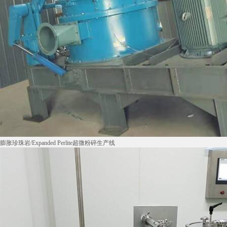
膨胀珍珠岩/Expanded Perlite超微粉碎生产线