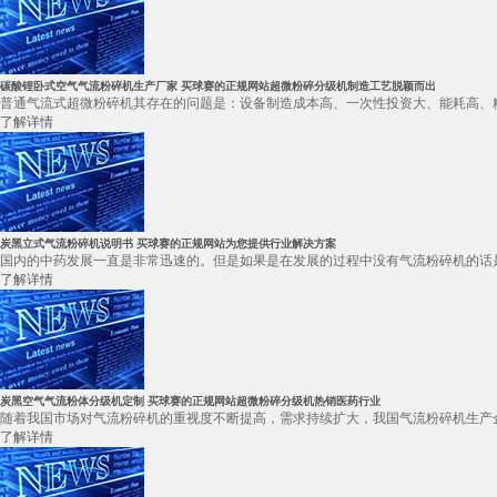
碳酸锂卧式空气气流粉碎机生产厂家 买球赛的正规网站超微粉碎分级机制造工艺脱颖而出
普通气流式超微粉碎机其存在的问题是：设备制造成本高、一次性投资大、能耗高、粉体加
了解详情
炭黑立式气流粉碎机说明书 买球赛的正规网站为您提供行业解决方案
国内的中药发展一直是非常迅速的。但是如果是在发展的过程中没有气流粉碎机的话是
了解详情
炭黑空气气流粉体分级机定制 买球赛的正规网站超微粉碎分级机热销医药行业
随着我国市场对气流粉碎机的重视度不断提高，需求持续扩大，我国气流粉碎机生产企业
了解详情