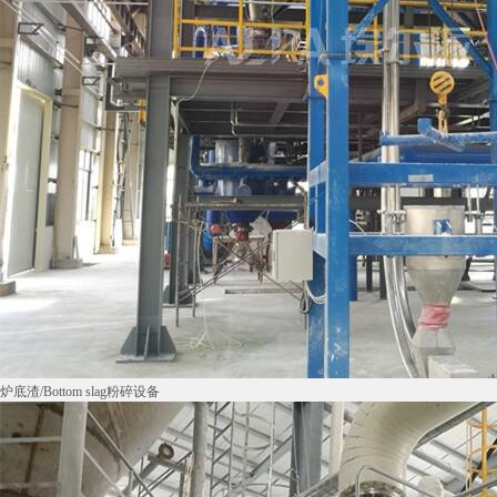
炉底渣/Bottom slag粉碎设备