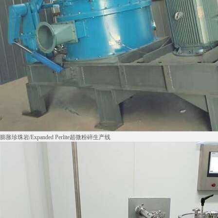
膨胀珍珠岩/Expanded Perlite超微粉碎生产线