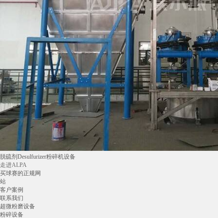
脱硫剂Desulfurizer粉碎机设备
走进ALPA
买球赛的正规网
站
客户案例
联系我们
超微粉磨设备
粉碎设备