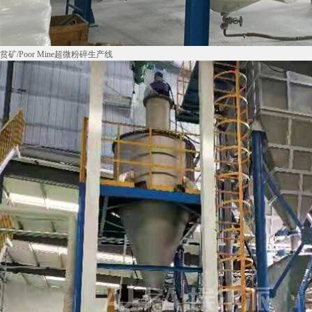
贫矿/Poor Mine超微粉碎生产线