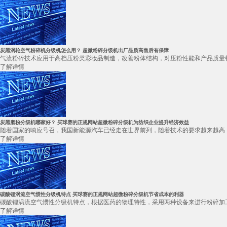
炭黑涡轮空气粉碎机分级机怎么用？ 超微粉碎分级机出厂品质高售后有保障
气流粉碎技术应用于高档压粉类彩妆品制造，改善粉体结构，对压粉性能和产品质量都
了解详情
炭黑磨粉分级机哪家好？ 买球赛的正规网站超微粉碎分级机为纺织企业提升经济效益
随着国家的响应号召，我国新能源汽车已经走在世界前列，随着技术的要求越来越高，
了解详情
碳酸锂涡流空气惯性分级机特点 买球赛的正规网站超微粉碎分级机节省成本的利器
碳酸锂涡流空气惯性分级机特点，根据医药的物理特性，采用两种设备来进行粉碎加工
了解详情