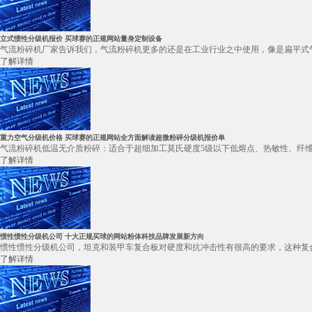
立式惯性分级机报价 买球赛的正规网站量身定制设备
气流粉碎机厂家告诉我们，气流粉碎机更多的还是在工业行业之中使用，像是扁平式气
了解详情
重力空气分级机价格 买球赛的正规网站全方面解读超微粉碎分级机报价单
气流粉碎机低温无介质粉碎：适合于超细加工莫氏硬度5级以下低熔点、热敏性、纤维
了解详情
惯性惯性分级机公司 十大正规买球的网站粉体科技品牌发展新方向
惯性惯性分级机公司，坦克和装甲车复合板对硬度和抗冲击性有很高的要求，这种复合板
了解详情