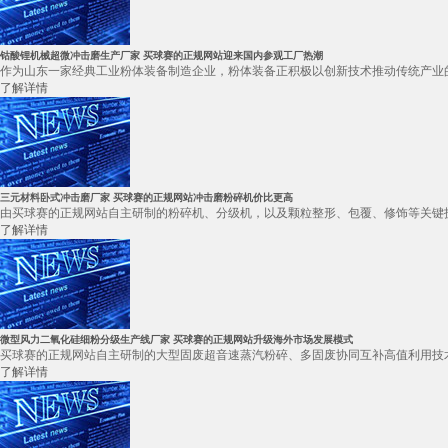
钴酸锂机械超微冲击磨生产厂家 买球赛的正规网站迎来国内参观工厂热潮
作为山东一家经典工业粉体装备制造企业，粉体装备正积极以创新技术推动传统产业的转型升
了解详情
三元材料卧式冲击磨厂家 买球赛的正规网站冲击磨粉碎机价比更高
由买球赛的正规网站自主研制的粉碎机、分级机，以及颗粒整形、包覆、修饰等关键技
了解详情
微型风力二氧化硅细粉分级生产线厂家 买球赛的正规网站升级海外市场发展模式
买球赛的正规网站自主研制的大型固废超音速蒸汽粉碎、多固废协同互补高值利用技术
了解详情