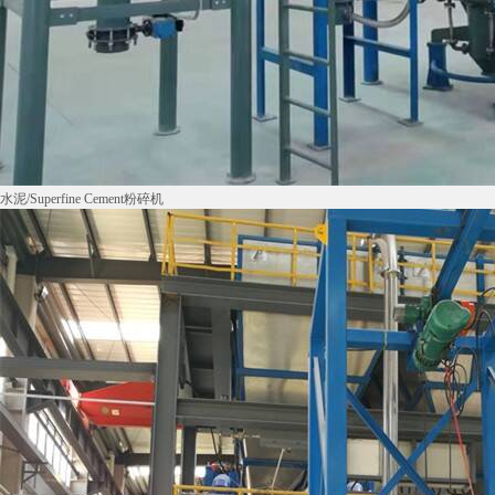
水泥/Superfine Cement粉碎机