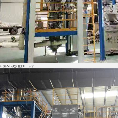
矿渣/Slaq超细粉加工设备