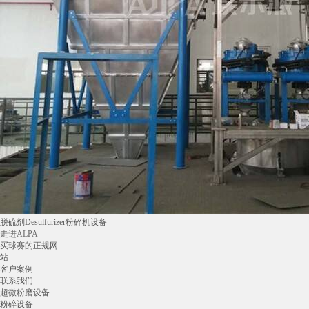
脱硫剂Desulfurizer粉碎机设备
走进ALPA
买球赛的正规网
站
客户案例
联系我们
超微粉磨设备
粉碎设备