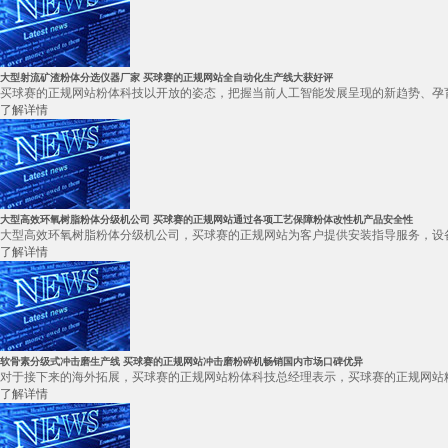
大型射流矿渣粉体分选仪器厂家 买球赛的正规网站全自动化生产线大获好评
买球赛的正规网站粉体科技以开放的姿态，把握当前人工智能发展呈现的新趋势、孕育
了解详情
大型高效环氧树脂粉体分级机公司 买球赛的正规网站通过各项工艺保障粉体改性机产品安全性
大型高效环氧树脂粉体分级机公司，买球赛的正规网站为客户提供安装指导服务，设备
了解详情
软骨素分级式冲击磨生产线 买球赛的正规网站冲击磨粉碎机畅销国内市场口碑优异
对于接下来的海外拓展，买球赛的正规网站粉体科技总经理表示，买球赛的正规网站粉
了解详情