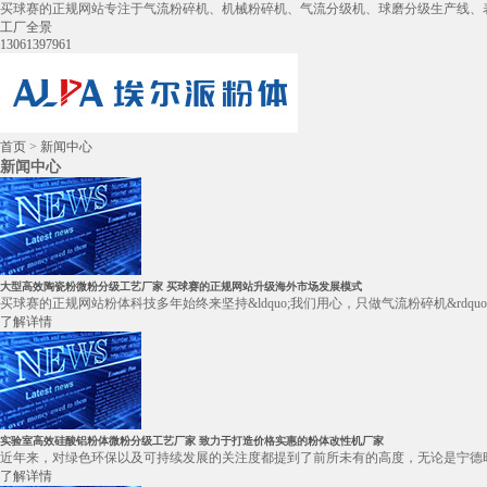
买球赛的正规网站专注于气流粉碎机、机械粉碎机、气流分级机、球磨分级生产线、
工厂全景
13061397961
首页
>
新闻中心
新闻中心
大型高效陶瓷粉微粉分级工艺厂家 买球赛的正规网站升级海外市场发展模式
买球赛的正规网站粉体科技多年始终来坚持&ldquo;我们用心，只做气流粉碎机&rdquo
了解详情
实验室高效硅酸铝粉体微粉分级工艺厂家 致力于打造价格实惠的粉体改性机厂家
近年来，对绿色环保以及可持续发展的关注度都提到了前所未有的高度，无论是宁德时
了解详情