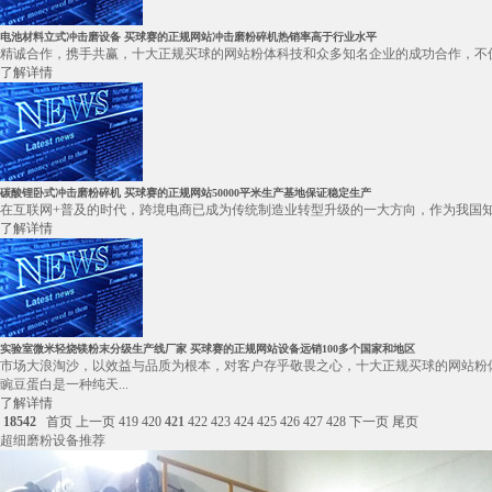
电池材料立式冲击磨设备 买球赛的正规网站冲击磨粉碎机热销率高于行业水平
精诚合作，携手共赢，十大正规买球的网站粉体科技和众多知名企业的成功合作，不仅
了解详情
碳酸锂卧式冲击磨粉碎机 买球赛的正规网站50000平米生产基地保证稳定生产
在互联网+普及的时代，跨境电商已成为传统制造业转型升级的一大方向，作为我国知
了解详情
实验室微米轻烧镁粉末分级生产线厂家 买球赛的正规网站设备远销100多个国家和地区
市场大浪淘沙，以效益与品质为根本，对客户存乎敬畏之心，十大正规买球的网站粉
豌豆蛋白是一种纯天...
了解详情
18542
首页
上一页
419
420
421
422
423
424
425
426
427
428
下一页
尾页
超细磨粉设备推荐