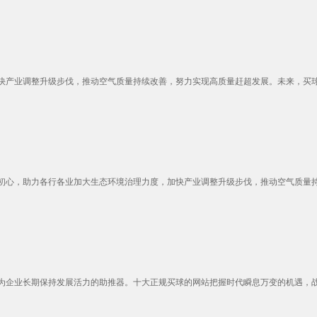
业调整升级步伐，推动空气质量持续改善，努力实现高质量赶超发展。未来，买球赛的正规
心，助力各行各业加大生态环境治理力度，加快产业调整升级步伐，推动空气质量持续
企业长期保持发展活力的助推器。十大正规买球的网站把握时代瞬息万变的机遇，战略