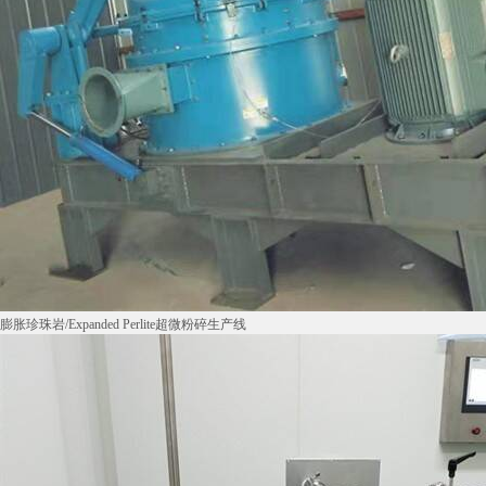
膨胀珍珠岩/Expanded Perlite超微粉碎生产线