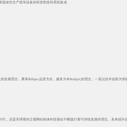
表面改性生产线等设备的研发制造和系统集成
;的发展理念，秉承&ldquo;品质为先，服务为本&rdquo;的理念，一直以技术创新为
代，还是买球赛的正规网站粉体科技都在不断践行着可持续发展的理念。未来或许还存