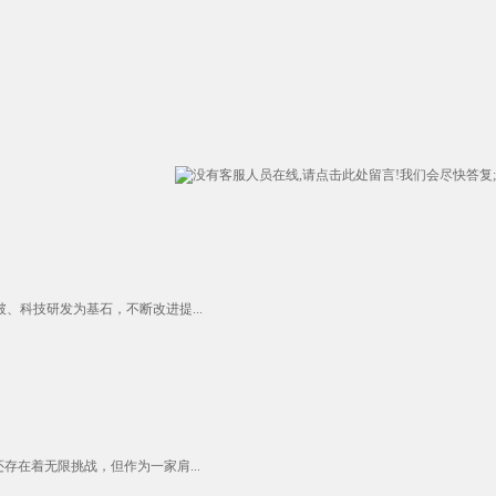
突破、科技研发为基石，不断改进提...
在着无限挑战，但作为一家肩...