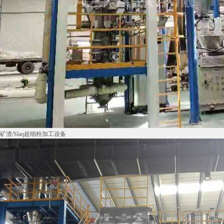
矿渣/Slaq超细粉加工设备