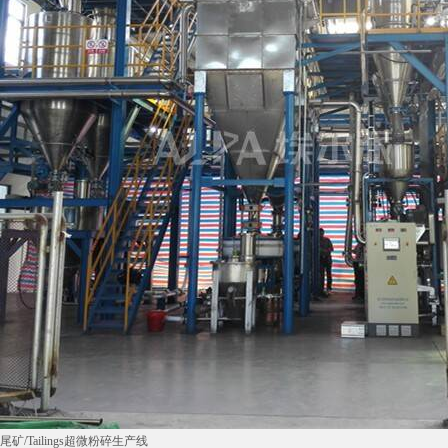
尾矿/Tailings超微粉碎生产线