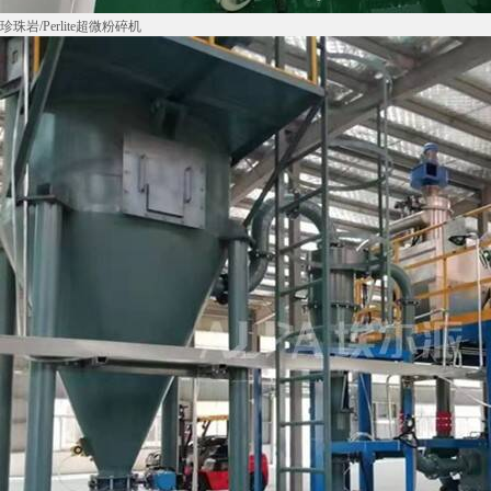
珍珠岩/Perlite超微粉碎机