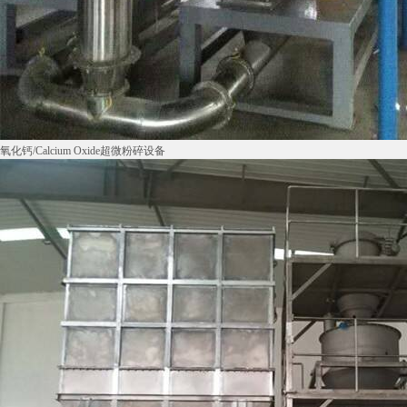
氧化钙/Calcium Oxide超微粉碎设备