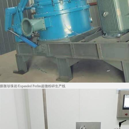
膨胀珍珠岩/Expanded Perlite超微粉碎生产线