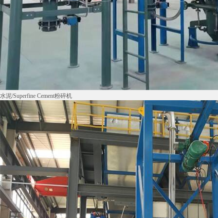
水泥/Superfine Cement粉碎机