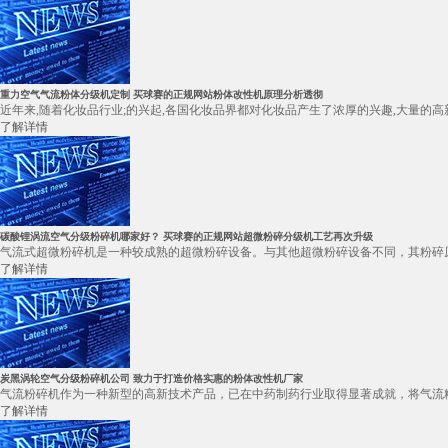
重力空气气流粉体分级机定制 买球赛的正规网站粉体改性机原理分析透彻
近年来,随着化妆品行业;的兴起,各国化妆品界都对化妆品产生了浓厚的兴趣,大量的
了解详情
碳酸锂涡流空气分级粉碎机哪家好？ 买球赛的正规网站超微粉碎分级机工艺再次升级
气流式超微粉碎机是一种较成熟的超微粉碎设备。与其他超微粉碎设备不同，其粉碎原
了解详情
炭黑涡轮空气分级粉碎机公司 致力于打造价格实惠的粉体改性机厂家
气流粉碎机作为一种新型的高新技术产品，已在中药制药行业取得显著成就，将气流粉
了解详情