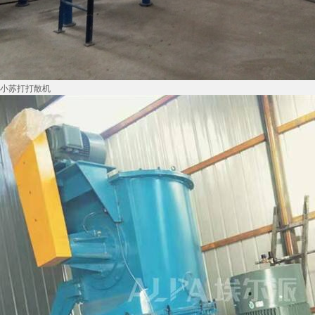
小苏打打散机