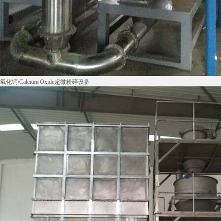
氧化钙/Calcium Oxide超微粉碎设备