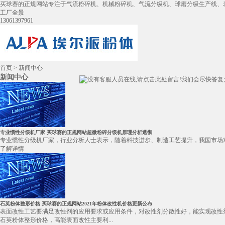
买球赛的正规网站专注于气流粉碎机、机械粉碎机、气流分级机、球磨分级生产线、
工厂全景
13061397961
首页
>
新闻中心
新闻中心
专业惯性分级机厂家 买球赛的正规网站超微粉碎分级机原理分析透彻
专业惯性分级机厂家，行业分析人士表示，随着科技进步、制造工艺提升，我国市场对
了解详情
石英粉体整形价格 买球赛的正规网站2021年粉体改性机价格更新公布
表面改性工艺要满足改性剂的应用要求或应用条件，对改性剂分散性好，能实现改性
石英粉体整形价格，高能表面改性主要利...