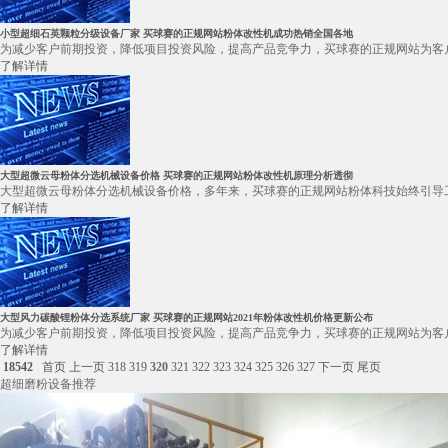
小型超细石英颗粒分级设备厂家 买球赛的正规网站粉体改性机成功热销全国各地
为减少客户前期投资，降低项目投资风险，提高产品竞争力，买球赛的正规网站为客户
了解详情
大型超微云母粉体分选机械设备价格 买球赛的正规网站粉体改性机原理分析透彻
大型超微云母粉体分选机械设备价格，多年来，买球赛的正规网站粉体科技始终引导工
了解详情
大型风力碳酸锂粉体分选系统厂家 买球赛的正规网站2021年粉体改性机价格更新公布
为减少客户前期投资，降低项目投资风险，提高产品竞争力，买球赛的正规网站为客户
了解详情
18542
首页
上一页
318
319
320
321
322
323
324
325
326
327
下一页
尾页
超细磨粉设备推荐