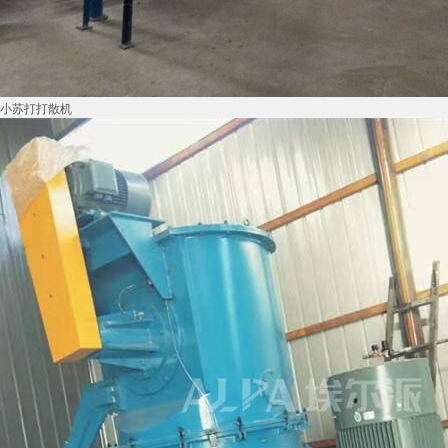
小苏打打散机