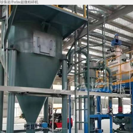
珍珠岩/Perlite超微粉碎机