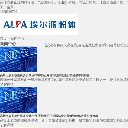
买球赛的正规网站专注于气流粉碎机、机械粉碎机、气流分级机、球磨分级生产线、
工厂全景
13061397961
首页
>
新闻中心
新闻中心
高岭土表面改性机多少钱 买球赛的正规网站粉体改性机节省成本的利器
表面改性是填料由一般增量填料变为功能性填料所必要的加工手段之一，也是矿物填料
了解详情
高岭土表面改性机多少钱一台 买球赛的正规网站全方面解读粉体改性机报价单
高岭土表面改性机多少钱一台，表面改性是填料由一般增量填料变为功能性填料所必要
了解详情