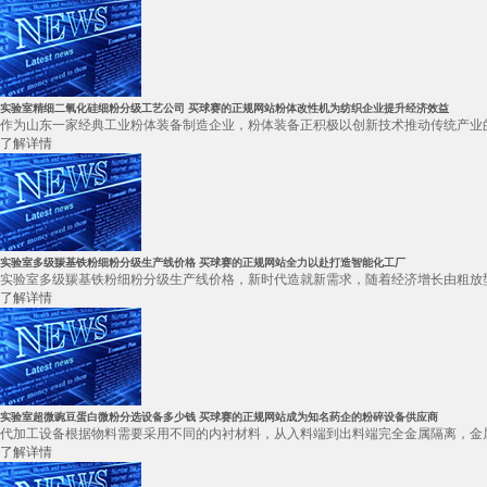
实验室精细二氧化硅细粉分级工艺公司 买球赛的正规网站粉体改性机为纺织企业提升经济效益
作为山东一家经典工业粉体装备制造企业，粉体装备正积极以创新技术推动传统产业的转型升
了解详情
实验室多级羰基铁粉细粉分级生产线价格 买球赛的正规网站全力以赴打造智能化工厂
实验室多级羰基铁粉细粉分级生产线价格，新时代造就新需求，随着经济增长由粗放型
了解详情
实验室超微豌豆蛋白微粉分选设备多少钱 买球赛的正规网站成为知名药企的粉碎设备供应商
代加工设备根据物料需要采用不同的内衬材料，从入料端到出料端完全金属隔离，金属
了解详情