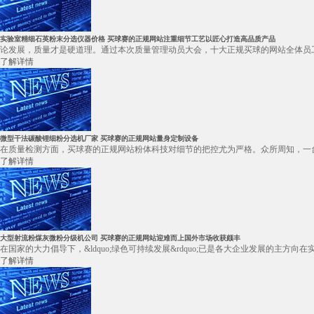
实验室精细石英粉末分选仪器价格 买球赛的正规网站注重细节工艺以匠心打造高品质产品
论发展，质量才是硬道理。通过本次质量管理动员大会，十大正规买球的网站全体员工
了解详情
微型干法碳酸锂细粉分选机厂家 买球赛的正规网站量身定制设备
在质量检测方面，买球赛的正规网站粉体科技对细节的把控尤为严格。众所周知，一台
了解详情
大型射流粉煤灰微粉分级机公司 买球赛的正规网站迎难而上国外市场收获颇丰
在国家的大力倡导下，&ldquo;绿色可持续发展&rdquo;已是各大企业发展的主
了解详情