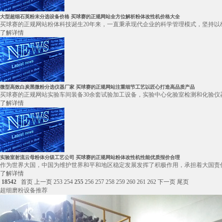
大型超细石英粉末分选设备价格 买球赛的正规网站全方位解析粉体改性机价格大全
买球赛的正规网站粉体科技诞生20年来，一直秉承现代企业的科学管理模式，坚持以&ldquo
了解详情
微型高效白炭黑微粉分选仪器厂家 买球赛的正规网站注重细节工艺以匠心打造高品质产品
买球赛的正规网站实验车间装备30余套试验加工设备，实验中心化验室检测和化验仪器
了解详情
实验室射流云母粉体分级工艺公司 买球赛的正规网站粉体改性机性能优质报价合理
作为世界大国，中国为维护世界和平和地区稳定发展发挥了积极作用，承担着大国责任
了解详情
18542
首页
上一页
253
254
255
256
257
258
259
260
261
262
下一页
尾页
超细磨粉设备推荐