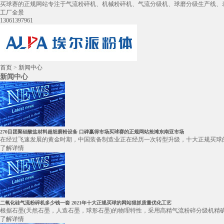
买球赛的正规网站专注于气流粉碎机、机械粉碎机、气流分级机、球磨分级生产线、
工厂全景
13061397961
首页
>
新闻中心
新闻中心
270目团聚硅酸盐材料超细磨粉设备 口碑赢得市场买球赛的正规网站抢滩东南亚市场
在经过飞速发展的黄金时期，中国装备制造业正在经历一次转型升级，十大正规买球的网站也
了解详情
二氧化硅气流粉碎机多少钱一套 2021年十大正规买球的网站狠抓质量优化工艺
根据石墨(天然石墨，人造石墨，球形石墨)的物理特性，采用高精气流粉碎分级机精确
了解详情