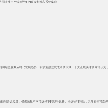
表面改性生产线等设备的研发制造和系统集成
在顺应时代发展趋势，积极迎接这次改革的浪潮。十大正规买球的网站认为，&ldquo;
控制分级粒度，根据采量不同可选择不同型号设备。根据物料特性，天然石墨可选择MQ