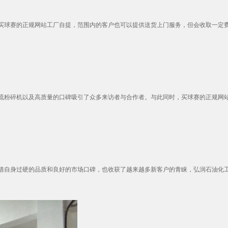
球赛的正规网站工厂自提，范围内的客户也可以提供送货上门服务，但会收取一定费用
粉碎机以及高质量的口碑吸引了众多来访者与合作者。与此同时，买球赛的正规网站服
自身过硬的品质和良好的市场口碑，也收获了越来越多新客户的青睐，弘润石油化工、