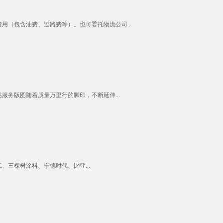
（包含油费、过路费等）。也可委托物流公司...
务版图随着质量万里行的脚印，不断延伸...
三棵树涂料、宁德时代、比亚...