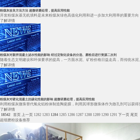
粉煤灰改良方法方法 超微研磨处理，提高应用性能
开发粉煤灰基无机填料是未来粉煤灰绿色高值化利用和进一步加大利用率的重要方向 
了解详情
粉煤灰对新拌混凝土泌水性能的影响 经过定制化设备的分选、磨粉后进行资源二次利
随着生态文明建设和环保要求的提高，一方面水泥、矿粉价格日益走高，而传统水泥、
了解详情
粉煤灰对硬化混凝土抗碳化性能的影响 超微研磨处理，提高应用性能
利用粉煤灰微珠替代氧化铝粉体制造陶瓷膜，利用其球形微珠体作为致孔剂可以获得更
了解详情
18542
首页
上一页
1282
1283
1284
1285
1286
1287
1288
1289
1290
1291
下一页
尾页
超细磨粉设备推荐