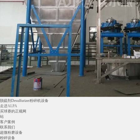
脱硫剂Desulfurizer粉碎机设备
走进ALPA
买球赛的正规网
站
客户案例
联系我们
超微粉磨设备
粉碎设备