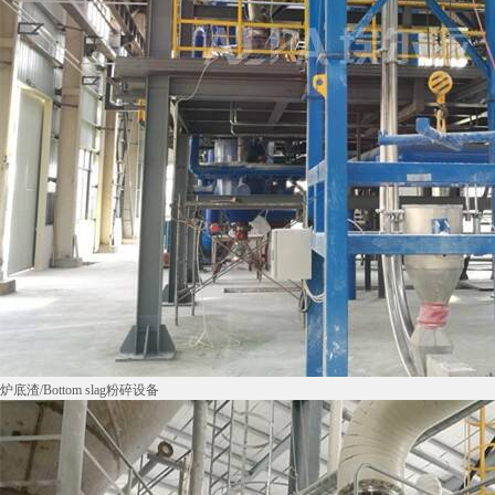
炉底渣/Bottom slag粉碎设备