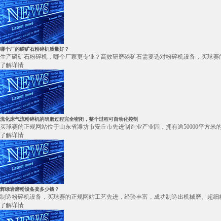
哪个厂的磷矿石粉碎机质量好？
生产磷矿石粉碎机，哪个厂家更专业？高效研磨磷矿石需要选对粉碎机设备，买球赛的
了解详情
流化床气流粉碎机的研磨过程完全密闭，整个过程可自动化控制
买球赛的正规网站位于山东省潍坊市安丘市先进制造业产业园，拥有逾50000平方米的
了解详情
辉绿岩磨粉设备卖多少钱？
制造粉碎机设备，买球赛的正规网站工艺先进，经验丰富，成功制造出机械磨、超细粉
了解详情