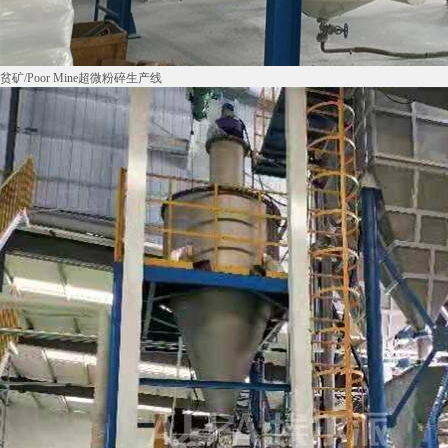
贫矿/Poor Mine超微粉碎生产线