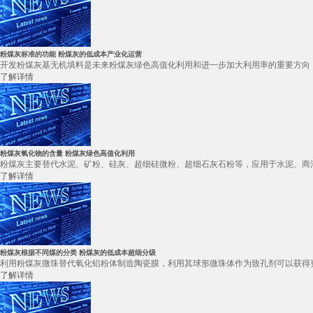
粉煤灰标准的功能 粉煤灰的低成本产业化运营
开发粉煤灰基无机填料是未来粉煤灰绿色高值化利用和进一步加大利用率的重要方向 
了解详情
粉煤灰氧化物的含量 粉煤灰绿色高值化利用
粉煤灰主要替代水泥、矿粉、硅灰、超细硅微粉、超细石灰石粉等，应用于水泥、商混、
了解详情
粉煤灰根据不同煤的分类 粉煤灰的低成本超细分级
利用粉煤灰微珠替代氧化铝粉体制造陶瓷膜，利用其球形微珠体作为致孔剂可以获得更
了解详情