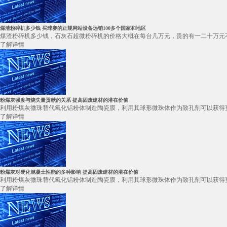
煤渣粉碎机多少钱 买球赛的正规网站设备远销100多个国家和地区
煤渣粉碎机多少钱，石灰石超微粉碎机的价格大概在每台几万元，贵的有一二十万元不
了解详情
粉煤灰强度与烧失量贡献的关系 提高固废建材的潜在价值
利用粉煤灰微珠替代氧化铝粉体制造陶瓷膜，利用其球形微珠体作为致孔剂可以获得更
了解详情
粉煤灰对硬化混凝土性能的多种影响 提高固废建材的潜在价值
利用粉煤灰微珠替代氧化铝粉体制造陶瓷膜，利用其球形微珠体作为致孔剂可以获得更
了解详情