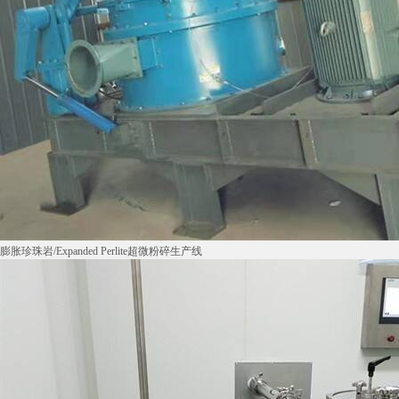
膨胀珍珠岩/Expanded Perlite超微粉碎生产线