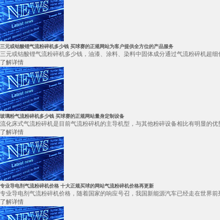
三元或钴酸锂气流粉碎机多少钱 买球赛的正规网站为客户提供全方位的产品服务
三元或钴酸锂气流粉碎机多少钱，油漆、涂料、染料中固体成分通过气流粉碎机超细化
了解详情
玻璃粉气流粉碎机多少钱 买球赛的正规网站量身定制设备
流化床式气流粉碎机是目前气流粉碎机的主导机型，与其他粉碎设备相比有明显的优势
了解详情
专业导电剂气流粉碎机价格 十大正规买球的网站气流粉碎机价格再更新
专业导电剂气流粉碎机价格，随着国家的响应号召，我国新能源汽车已经走在世界前列
了解详情