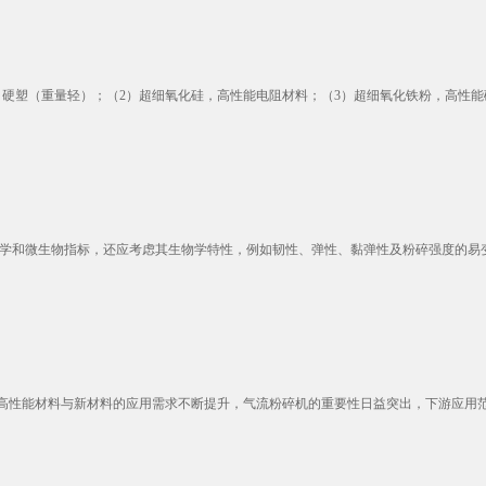
塑（重量轻）；（2）超细氧化硅，高性能电阻材料；（3）超细氧化铁粉，高性能磁材料
学和微生物指标，还应考虑其生物学特性，例如韧性、弹性、黏弹性及粉碎强度的易变性
性能材料与新材料的应用需求不断提升，气流粉碎机的重要性日益突出，下游应用范围