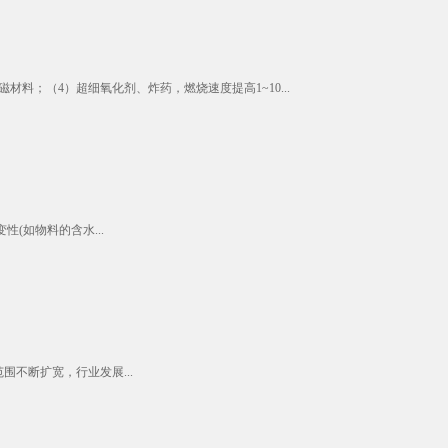
；（4）超细氧化剂、炸药，燃烧速度提高1~10...
(如物料的含水...
不断扩宽，行业发展...