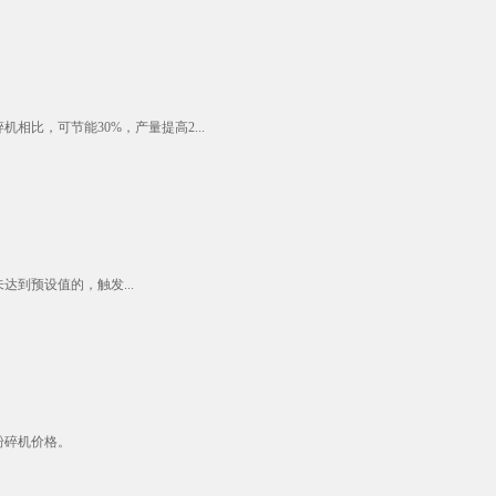
比，可节能30%，产量提高2...
到预设值的，触发...
粉碎机价格。