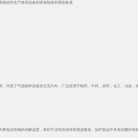
表面改性生产线等设备的研发制造和系统集成
，代表了气流粉碎设备的主流方向，广泛应用于制药，中药，农药，化工，冶金，非金
降低活性物的溶解温度，有利于活性的保持和透皮吸收。如护肤品中具有抗菌作有的尿