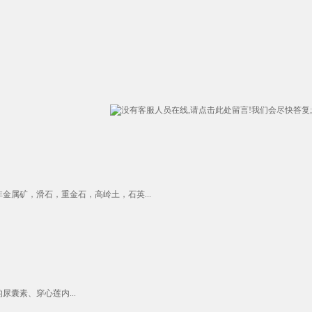
属矿，滑石，重金石，高岭土，石英...
囊素、穿心莲内...