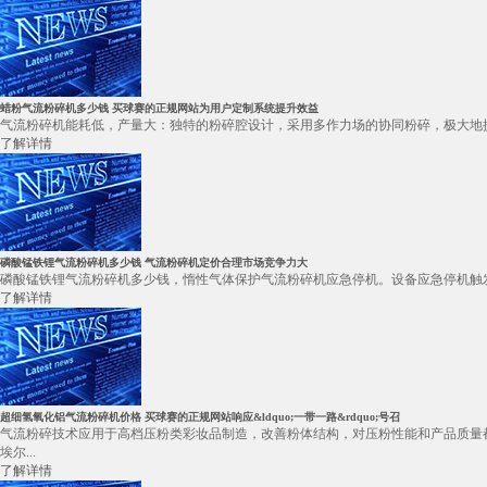
蜡粉气流粉碎机多少钱 买球赛的正规网站为用户定制系统提升效益
气流粉碎机能耗低，产量大：独特的粉碎腔设计，采用多作力场的协同粉碎，极大地提
了解详情
磷酸锰铁锂气流粉碎机多少钱 气流粉碎机定价合理市场竞争力大
磷酸锰铁锂气流粉碎机多少钱，惰性气体保护气流粉碎机应急停机。设备应急停机触发
了解详情
超细氢氧化铝气流粉碎机价格 买球赛的正规网站响应&ldquo;一带一路&rdquo;号召
气流粉碎技术应用于高档压粉类彩妆品制造，改善粉体结构，对压粉性能和产品质量
埃尔...
了解详情