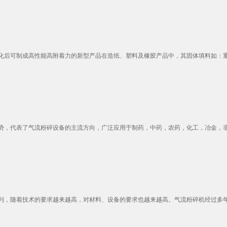
后可制成高性能高附着力的新型产品在造纸、塑料及橡胶产品中，其固体填料如：重质
，代表了气流粉碎设备的主流方向，广泛应用于制药，中药，农药，化工，冶金，非金
，随着技术的要求越来越高，对材料、设备的要求也越来越高。气流粉碎机经过多年的