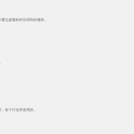
过超微粉碎后得到的微粉...
。
各个行业所使用的...