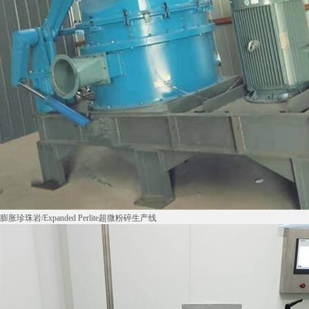
膨胀珍珠岩/Expanded Perlite超微粉碎生产线