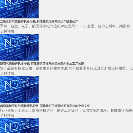
二氧化硅气流粉碎机多少钱 买球赛的正规网站20年研发生产
军事、航空、电子、航天等领域气流粉碎机应用：（1）超硬、抗冲击材料，陶瓷粉、硬
了解详情
滑石气流粉碎机多少钱 买球赛的正规网站迎来国内参加工厂热潮
农产品是有机化合物，是有生命的生物体,因此不仅要求粉碎应达到所规定的物理、化
了解详情
超细草酸亚铁气流粉碎机价格 买球赛的正规网站拥有良好的企业文化
行业分析人士表示，随着科技进步、制造工艺提升，我国市场对微粉、超微粉状态的高
了解详情