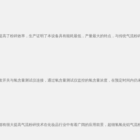
高了粉碎效率，生产证明了本设备具有能耗最低，产量最大的特点，与传统气流粉碎机相
开关与氧含量测试仪连接，通过氧含量测试仪监控的氧含量浓度，在预定时间内仍未达
都有很大提高气流粉碎技术在化妆品行业中有着广阔的应用前景，超细氢氧化铝气流