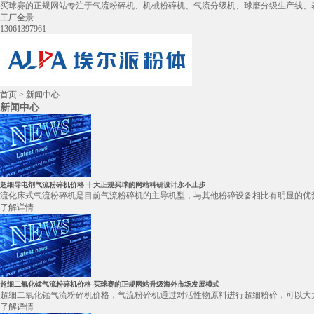
买球赛的正规网站专注于气流粉碎机、机械粉碎机、气流分级机、球磨分级生产线、
工厂全景
13061397961
首页
>
新闻中心
新闻中心
超细导电剂气流粉碎机价格 十大正规买球的网站科研设计永不止步
流化床式气流粉碎机是目前气流粉碎机的主导机型，与其他粉碎设备相比有明显的优势
了解详情
超细二氧化锰气流粉碎机价格 买球赛的正规网站升级海外市场发展模式
超细二氧化锰气流粉碎机价格，气流粉碎机通过对活性物原料进行超细粉碎，可以大大
了解详情