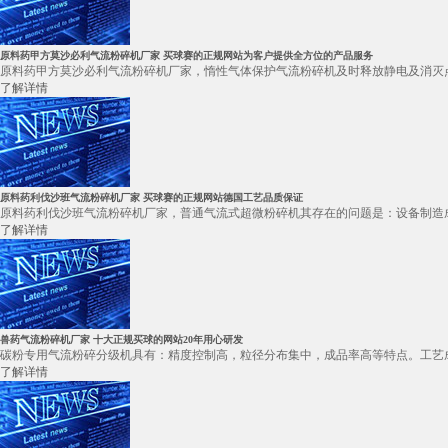
原料药甲方莫沙必利气流粉碎机厂家 买球赛的正规网站为客户提供全方位的产品服务
原料药甲方莫沙必利气流粉碎机厂家，惰性气体保护气流粉碎机及时释放静电及消灭点
了解详情
原料药利伐沙班气流粉碎机厂家 买球赛的正规网站德国工艺品质保证
原料药利伐沙班气流粉碎机厂家，普通气流式超微粉碎机其存在的问题是：设备制造成
了解详情
兽药气流粉碎机厂家 十大正规买球的网站20年用心研发
碳粉专用气流粉碎分级机具有：精度控制高，粒径分布集中，成品率高等特点。工艺成
了解详情