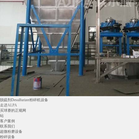
脱硫剂Desulfurizer粉碎机设备
走进ALPA
买球赛的正规网
站
客户案例
联系我们
超微粉磨设备
粉碎设备