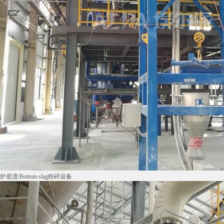
炉底渣/Bottom slag粉碎设备