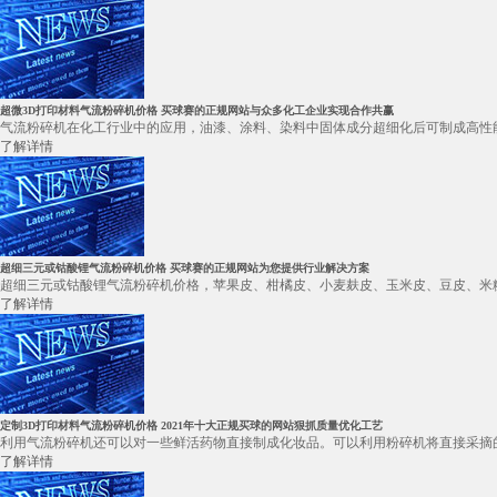
超微3D打印材料气流粉碎机价格 买球赛的正规网站与众多化工企业实现合作共赢
气流粉碎机在化工行业中的应用，油漆、涂料、染料中固体成分超细化后可制成高性能
了解详情
超细三元或钴酸锂气流粉碎机价格 买球赛的正规网站为您提供行业解决方案
超细三元或钴酸锂气流粉碎机价格，苹果皮、柑橘皮、小麦麸皮、玉米皮、豆皮、米糠
了解详情
定制3D打印材料气流粉碎机价格 2021年十大正规买球的网站狠抓质量优化工艺
利用气流粉碎机还可以对一些鲜活药物直接制成化妆品。可以利用粉碎机将直接采摘的
了解详情