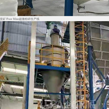
贫矿/Poor Mine超微粉碎生产线