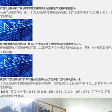
石英气流粉碎机厂家 买球赛的正规网站全方面解读气流粉碎机报价单
石英气流粉碎机厂家，十大正规买球的网站定制生产的气流粉碎机广泛应用于化工、磨
了解详情
银粉团聚体气流粉碎机厂家 2021年十大正规买球的网站狠抓质量优化工艺
银粉团聚体气流粉碎机厂家，武汉理工大学叶菁发明的&ldquo;中药材冲击摩擦超细气
了解详情
重晶石气流粉碎机厂家 买球赛的正规网站全方位解析气流粉碎机价格大全
十大正规买球的网站粉体科技历时两年，成功完成了直径为600的锂电正极材料专用陶瓷立式
了解详情
18542
首页
上一页
1188
1189
1190
1191
1192
1193
1194
1195
1196
1197
下一页
尾页
超细磨粉设备推荐