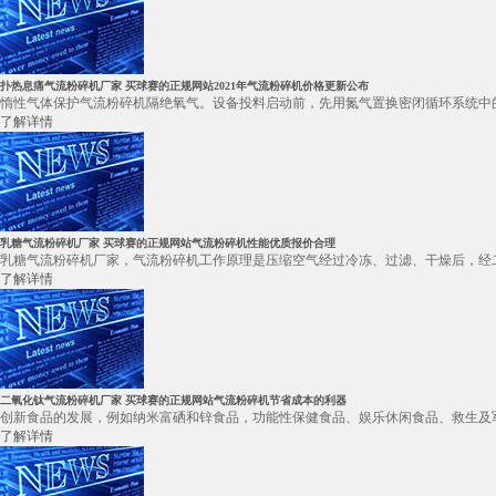
扑热息痛气流粉碎机厂家 买球赛的正规网站2021年气流粉碎机价格更新公布
惰性气体保护气流粉碎机隔绝氧气。设备投料启动前，先用氮气置换密闭循环系统中的
了解详情
乳糖气流粉碎机厂家 买球赛的正规网站气流粉碎机性能优质报价合理
乳糖气流粉碎机厂家，气流粉碎机工作原理是压缩空气经过冷冻、过滤、干燥后，经二
了解详情
二氧化钛气流粉碎机厂家 买球赛的正规网站气流粉碎机节省成本的利器
创新食品的发展，例如纳米富硒和锌食品，功能性保健食品、娱乐休闲食品、救生及军
了解详情