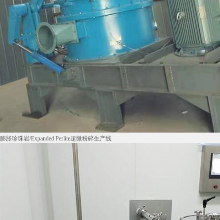
膨胀珍珠岩/Expanded Perlite超微粉碎生产线