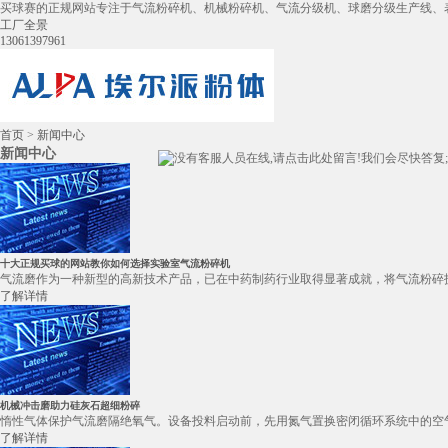
买球赛的正规网站专注于气流粉碎机、机械粉碎机、气流分级机、球磨分级生产线、
工厂全景
13061397961
首页
>
新闻中心
新闻中心
十大正规买球的网站教你如何选择实验室气流粉碎机
气流磨作为一种新型的高新技术产品，已在中药制药行业取得显著成就，将气流粉碎技
了解详情
机械冲击磨助力硅灰石超细粉碎
惰性气体保护气流磨隔绝氧气。设备投料启动前，先用氮气置换密闭循环系统中的空气
了解详情