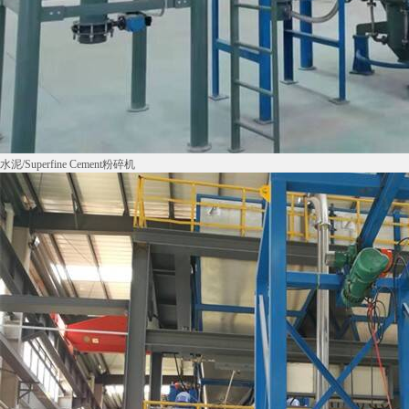
水泥/Superfine Cement粉碎机