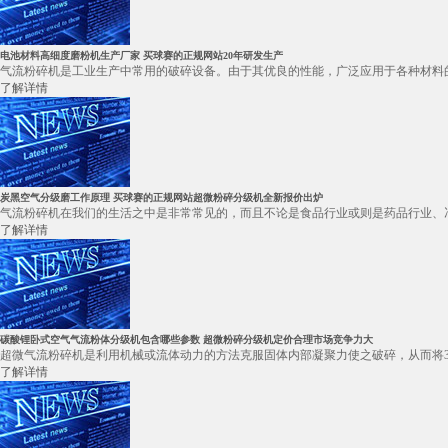
电池材料高细度磨粉机生产厂家 买球赛的正规网站20年研发生产
气流粉碎机是工业生产中常用的破碎设备。由于其优良的性能，广泛应用于各种材料的
了解详情
炭黑空气分级磨工作原理 买球赛的正规网站超微粉碎分级机全新报价出炉
气流粉碎机在我们的生活之中是非常常见的，而且不论是食品行业或则是药品行业、冶
了解详情
碳酸锂卧式空气气流粉体分级机包含哪些参数 超微粉碎分级机定价合理市场竞争力大
超微气流粉碎机是利用机械或流体动力的方法克服固体内部凝聚力使之破碎，从而将3毫米
了解详情