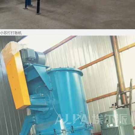
小苏打打散机