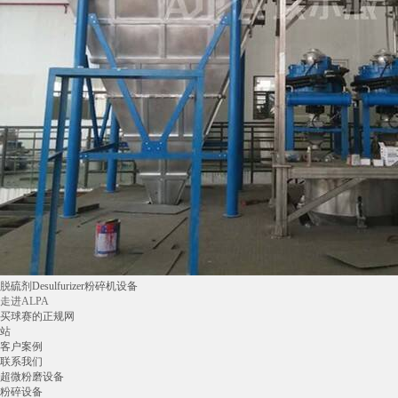
脱硫剂Desulfurizer粉碎机设备
走进ALPA
买球赛的正规网
站
客户案例
联系我们
超微粉磨设备
粉碎设备