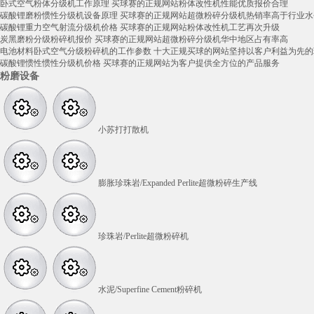
卧式空气粉体分级机工作原理 买球赛的正规网站粉体改性机性能优质报价合理
碳酸锂磨粉惯性分级机设备原理 买球赛的正规网站超微粉碎分级机热销率高于行业水
碳酸锂重力空气射流分级机价格 买球赛的正规网站粉体改性机工艺再次升级
炭黑磨粉分级粉碎机报价 买球赛的正规网站超微粉碎分级机华中地区占有率高
电池材料卧式空气分级粉碎机的工作参数 十大正规买球的网站坚持以客户利益为先的
碳酸锂惯性惯性分级机价格 买球赛的正规网站为客户提供全方位的产品服务
粉磨设备
小苏打打散机
膨胀珍珠岩/Expanded Perlite超微粉碎生产线
珍珠岩/Perlite超微粉碎机
水泥/Superfine Cement粉碎机