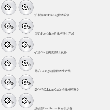
炉底渣/Bottom slag粉碎设备
贫矿/Poor Mine超微粉碎生产线
矿渣/Slaq超细粉加工设备
尾矿/Tailings超微粉碎生产线
氧化钙/Calcium Oxide超微粉碎设备
脱硫剂Desulfurizer粉碎机设备