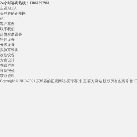
24小时咨询热线：
13061397961
走进ALPA
买球赛的正规网
站
客户案例
联系我们
超微粉磨设备
粉碎设备
分级设备
实验室设备
改性设备
方案设计
在线咨询
设备报价
获取资料
Copyright © 2010-2021 买球赛的正规网站-买球赛(中国)官方网站 版权所有
备案号:
鲁IC