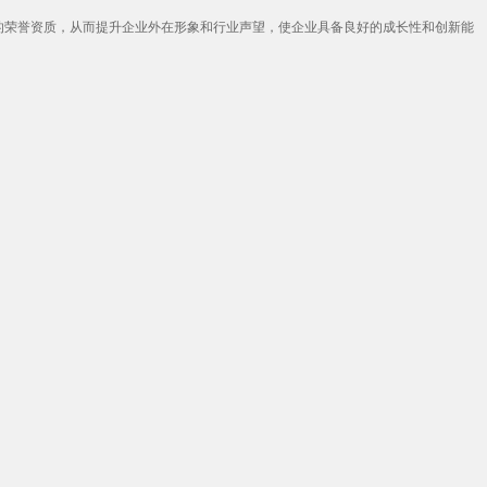
的荣誉资质，从而提升企业外在形象和行业声望，使企业具备良好的成长性和创新能