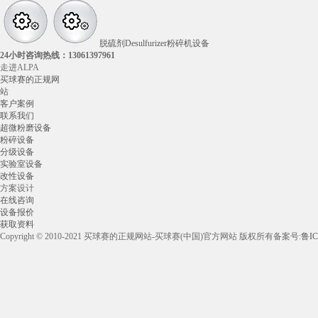
脱硫剂Desulfurizer粉碎机设备
24小时咨询热线：
13061397961
走进ALPA
买球赛的正规网
站
客户案例
联系我们
超微粉磨设备
粉碎设备
分级设备
实验室设备
改性设备
方案设计
在线咨询
设备报价
获取资料
Copyright © 2010-2021 买球赛的正规网站-买球赛(中国)官方网站 版权所有
备案号:
鲁IC