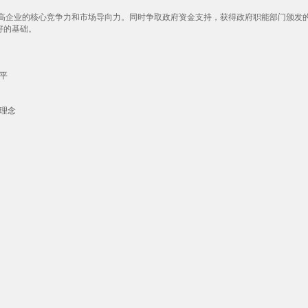
高企业的核心竞争力和市场导向力。同时争取政府资金支持，获得政府职能部门颁发
好的基础。
平
理念