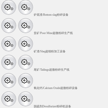
炉底渣/Bottom slag粉碎设备
贫矿/Poor Mine超微粉碎生产线
矿渣/Slaq超细粉加工设备
尾矿/Tailings超微粉碎生产线
氧化钙/Calcium Oxide超微粉碎设备
脱硫剂Desulfurizer粉碎机设备