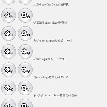
水泥/Superfine Cement粉碎机
炉底渣/Bottom slag粉碎设备
贫矿/Poor Mine超微粉碎生产线
矿渣/Slaq超细粉加工设备
尾矿/Tailings超微粉碎生产线
氧化钙/Calcium Oxide超微粉碎设备