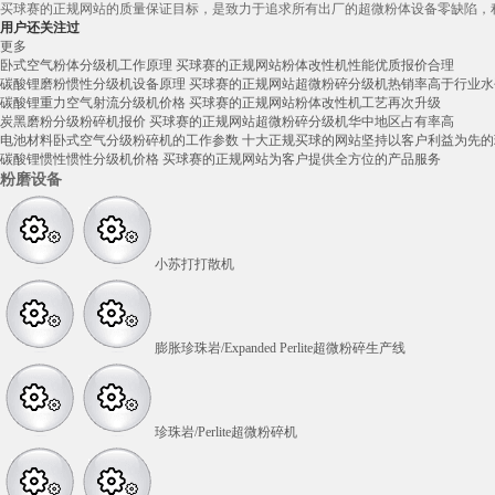
买球赛的正规网站的质量保证目标，是致力于追求所有出厂的超微粉体设备零缺陷，
用户还关注过
更多
卧式空气粉体分级机工作原理 买球赛的正规网站粉体改性机性能优质报价合理
碳酸锂磨粉惯性分级机设备原理 买球赛的正规网站超微粉碎分级机热销率高于行业水
碳酸锂重力空气射流分级机价格 买球赛的正规网站粉体改性机工艺再次升级
炭黑磨粉分级粉碎机报价 买球赛的正规网站超微粉碎分级机华中地区占有率高
电池材料卧式空气分级粉碎机的工作参数 十大正规买球的网站坚持以客户利益为先的
碳酸锂惯性惯性分级机价格 买球赛的正规网站为客户提供全方位的产品服务
粉磨设备
小苏打打散机
膨胀珍珠岩/Expanded Perlite超微粉碎生产线
珍珠岩/Perlite超微粉碎机