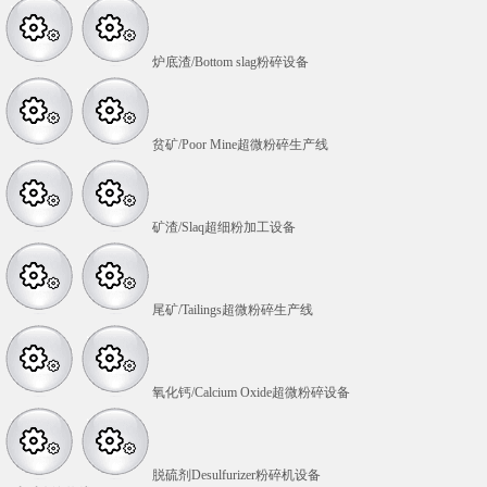
炉底渣/Bottom slag粉碎设备
贫矿/Poor Mine超微粉碎生产线
矿渣/Slaq超细粉加工设备
尾矿/Tailings超微粉碎生产线
氧化钙/Calcium Oxide超微粉碎设备
脱硫剂Desulfurizer粉碎机设备