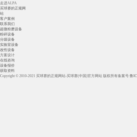
走进ALPA
买球赛的正规网
站
客户案例
联系我们
超微粉磨设备
粉碎设备
分级设备
实验室设备
改性设备
方案设计
在线咨询
设备报价
获取资料
Copyright © 2010-2021 买球赛的正规网站-买球赛(中国)官方网站 版权所有
备案号:
鲁IC