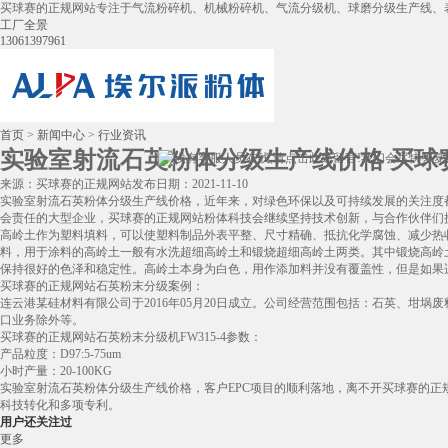
买球赛的正规网站专注于气流粉碎机、机械粉碎机、气流分级机、球磨分级生产线、
工厂全景
13061397961
首页
>
新闻中心
>
行业资讯
实验室射流石英粉体分级生产线价格 买球
来源：买球赛的正规网站
发布日期：2021-11-10
实验室射流石英粉体分级生产线价格，近年来，对绿色环保以及可持续发展的关注度
会责任的大型企业，买球赛的正规网站粉体科技会继续坚持技术创新，与合作伙伴们
高岭土作为塑料填料，可以使塑料制品外表平整、尺寸精确、抵抗化学腐蚀、减少热
料，用于涂料的高岭土一般有水洗超细高岭土和锻烧超细高岭土两类。其中锻烧高岭
保持很好的色泽和稳定性。高岭土本身为白色，用作添加料并没有覆盖性，但是如果
买球赛的正规网站石英粉末分级案例：
连云港某硅材料有限公司于2016年05月20日成立。公司经营范围包括：石英、坩
口业务除外等。
买球赛的正规网站石英粉末分级机FW315-4参数：
产品粒度：D97:5-75um
小时产量：20-100KG
实验室射流石英粉体分级生产线价格，客户EPC项目的顺利落地，离不开买球赛的正
科技转化和多项专利。
用户还关注过
更多