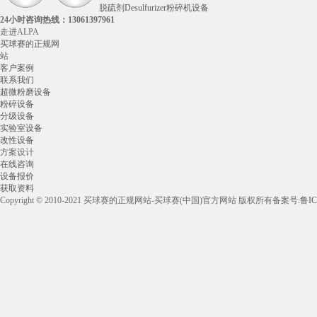
脱硫剂Desulfurizer粉碎机设备
24小时咨询热线：
13061397961
走进ALPA
买球赛的正规网
站
客户案例
联系我们
超微粉磨设备
粉碎设备
分级设备
实验室设备
改性设备
方案设计
在线咨询
设备报价
获取资料
Copyright © 2010-2021 买球赛的正规网站-买球赛(中国)官方网站 版权所有
备案号:
鲁IC