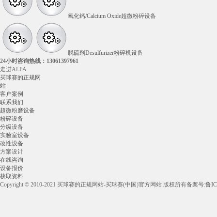
氧化钙/Calcium Oxide超微粉碎设备
脱硫剂Desulfurizer粉碎机设备
24小时咨询热线：
13061397961
走进ALPA
买球赛的正规网
站
客户案例
联系我们
超微粉磨设备
粉碎设备
分级设备
实验室设备
改性设备
方案设计
在线咨询
设备报价
获取资料
Copyright © 2010-2021 买球赛的正规网站-买球赛(中国)官方网站 版权所有
备案号:
鲁IC