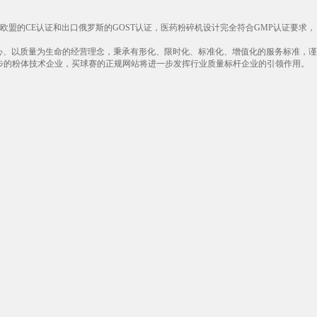
欧盟的CE认证和出口俄罗斯的GOST认证，医药粉碎机设计完全符合GMP认证要求，
心、以质量为生命的经营理念，秉承有形化、限时化、标准化、增值化的服务标准，谨
进步的粉体技术企业，买球赛的正规网站将进一步发挥行业质量标杆企业的引领作用。