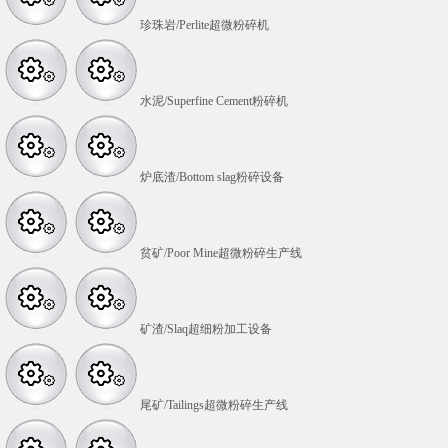
珍珠岩/Perlite超微粉碎机
水泥/Superfine Cement粉碎机
炉底渣/Bottom slag粉碎设备
贫矿/Poor Mine超微粉碎生产线
矿渣/Slaq超细粉加工设备
尾矿/Tailings超微粉碎生产线