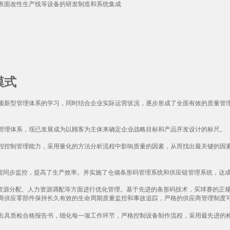
表面改性生产线等设备的研发制造和系统集成
模式
项新型管理体系的学习，同时结合企业实际运营状况，逐步形成了全面有效的质量管
的管理体系，现已发展成为以顾客为主体来确定企业战略目标和产品开发设计的标尺。
程控制管理能力，采用量化的方法分析流程中影响质量的因素，从而找出最关键的因
过程同步监控，提高了生产效率。并实施了仓储条形码管理系统和供应链管理系统，达
务资源分配、人力资源调配等方面进行优化管理。基于先进的条形码技术，买球赛的正
商供应零部件保持长久有效的生命周期质量监控和事故追踪，严格的供应商管理制度
、出具质检合格报告书，细化每一项工作环节，严格控制设备制作流程，采用最先进的