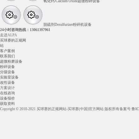
氧化钙/Calcium Oxide超微粉碎设备
脱硫剂Desulfurizer粉碎机设备
24小时咨询热线：
13061397961
走进ALPA
买球赛的正规网
站
客户案例
联系我们
超微粉磨设备
粉碎设备
分级设备
实验室设备
改性设备
方案设计
在线咨询
设备报价
获取资料
Copyright © 2010-2021 买球赛的正规网站-买球赛(中国)官方网站 版权所有
备案号:
鲁IC