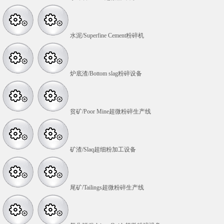
水泥/Superfine Cement粉碎机
炉底渣/Bottom slag粉碎设备
贫矿/Poor Mine超微粉碎生产线
矿渣/Slaq超细粉加工设备
尾矿/Tailings超微粉碎生产线