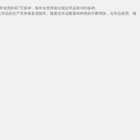
使用的有7万多种，每年全世界新出现化学品有1000多种。
化学品的生产具有诸多危险性。随着化学品数量和种类的不断增加，化学品使用、储