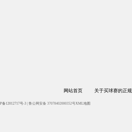
网站首页
关于买球赛的正规
P备12012717号-3
| 鲁公网安备 37078402000352号
XML地图