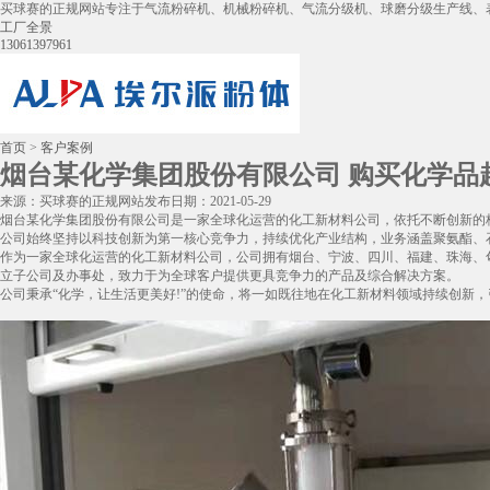
买球赛的正规网站专注于气流粉碎机、机械粉碎机、气流分级机、球磨分级生产线、
工厂全景
13061397961
首页
>
客户案例
烟台某化学集团股份有限公司 购买化学品超
来源：买球赛的正规网站
发布日期：2021-05-29
烟台某化学集团股份有限公司是一家全球化运营的化工新材料公司，依托不断创新的
公司始终坚持以科技创新为第一核心竞争力，持续优化产业结构，业务涵盖聚氨酯、
作为一家全球化运营的化工新材料公司，公司拥有烟台、宁波、四川、福建、珠海、
立子公司及办事处，致力于为全球客户提供更具竞争力的产品及综合解决方案。
公司秉承“化学，让生活更美好!”的使命，将一如既往地在化工新材料领域持续创新，