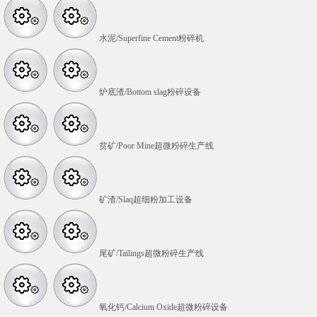
水泥/Superfine Cement粉碎机
炉底渣/Bottom slag粉碎设备
贫矿/Poor Mine超微粉碎生产线
矿渣/Slaq超细粉加工设备
尾矿/Tailings超微粉碎生产线
氧化钙/Calcium Oxide超微粉碎设备