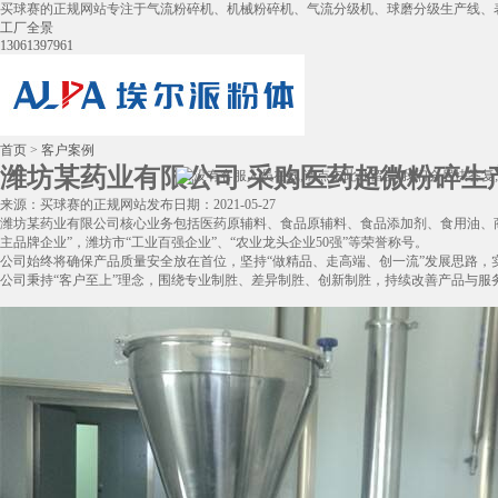
买球赛的正规网站专注于气流粉碎机、机械粉碎机、气流分级机、球磨分级生产线、
工厂全景
13061397961
首页
>
客户案例
潍坊某药业有限公司 采购医药超微粉碎生产
来源：买球赛的正规网站
发布日期：2021-05-27
潍坊某药业有限公司核心业务包括医药原辅料、食品原辅料、食品添加剂、食用油、商贸
主品牌企业”，潍坊市“工业百强企业”、“农业龙头企业50强”等荣誉称号。
公司始终将确保产品质量安全放在首位，坚持“做精品、走高端、创一流”发展思路
公司秉持“客户至上”理念，围绕专业制胜、差异制胜、创新制胜，持续改善产品与服