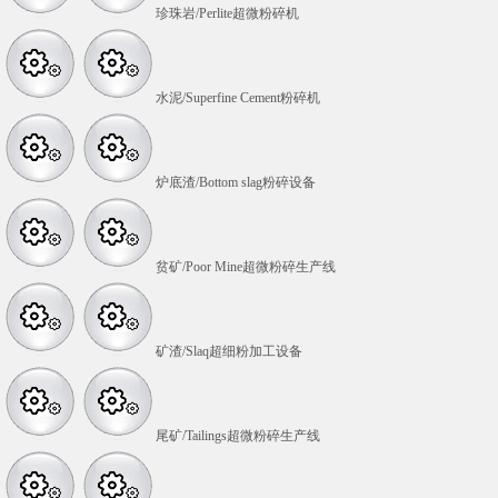
珍珠岩/Perlite超微粉碎机
水泥/Superfine Cement粉碎机
炉底渣/Bottom slag粉碎设备
贫矿/Poor Mine超微粉碎生产线
矿渣/Slaq超细粉加工设备
尾矿/Tailings超微粉碎生产线