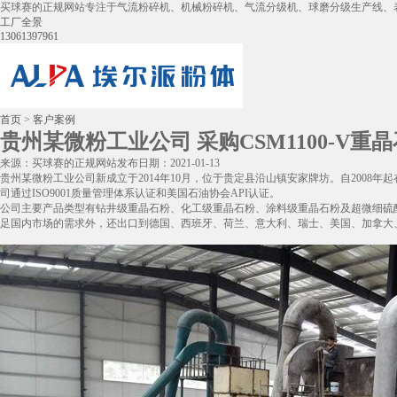
买球赛的正规网站专注于气流粉碎机、机械粉碎机、气流分级机、球磨分级生产线、
工厂全景
13061397961
首页
>
客户案例
贵州某微粉工业公司 采购CSM1100-V重
来源：买球赛的正规网站
发布日期：2021-01-13
贵州某微粉工业公司新成立于2014年10月，位于贵定县沿山镇安家牌坊。自200
司通过ISO9001质量管理体系认证和美国石油协会API认证。
公司主要产品类型有钻井级重晶石粉、化工级重晶石粉、涂料级重晶石粉及超微细硫
足国内市场的需求外，还出口到德国、西班牙、荷兰、意大利、瑞士、美国、加拿大