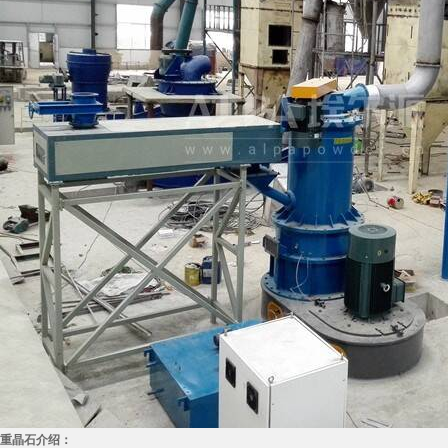
重晶石介绍：