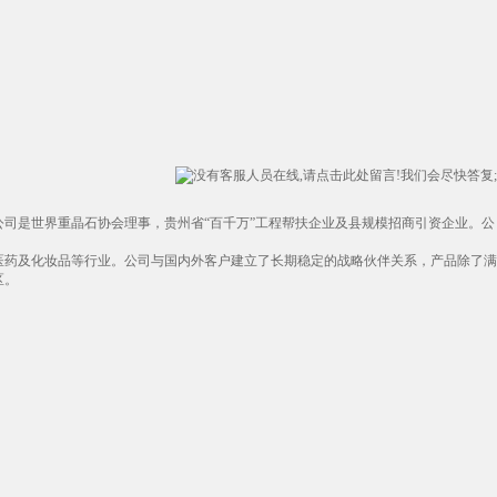
。公司是世界重晶石协会理事，贵州省“百千万”工程帮扶企业及县规模招商引资企业。公
医药及化妆品等行业。公司与国内外客户建立了长期稳定的战略伙伴关系，产品除了满
区。