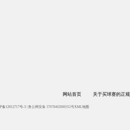
网站首页
关于买球赛的正规
P备12012717号-3
| 鲁公网安备 37078402000352号
XML地图