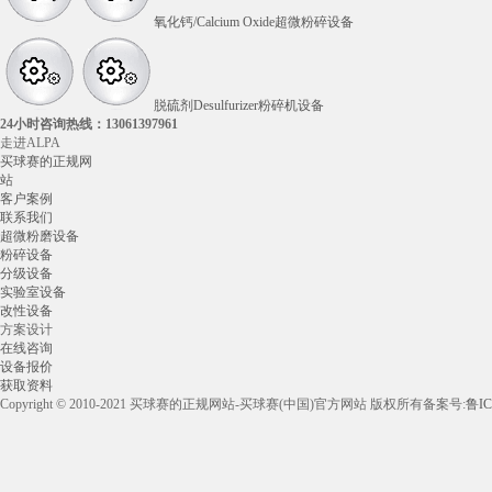
氧化钙/Calcium Oxide超微粉碎设备
脱硫剂Desulfurizer粉碎机设备
24小时咨询热线：
13061397961
走进ALPA
买球赛的正规网
站
客户案例
联系我们
超微粉磨设备
粉碎设备
分级设备
实验室设备
改性设备
方案设计
在线咨询
设备报价
获取资料
Copyright © 2010-2021 买球赛的正规网站-买球赛(中国)官方网站 版权所有
备案号:
鲁IC