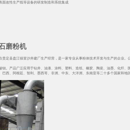
表面改性生产线等设备的研发制造和系统集成
晶石磨粉机
8年起在贵定县盘江镇冒沙井建厂生产经营，是一家专业从事粉体技术开发与生产的企业
酸钡。产品广泛应用于钻井、油漆、涂料、塑料、造纸、橡胶、陶瓷、油墨、化纤、
、巴西、阿根廷、智利、墨西哥、非洲、中东、大洋洲、东南亚等二十多个国家和地