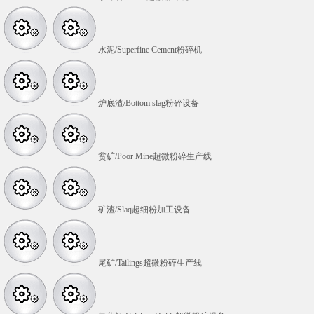
水泥/Superfine Cement粉碎机
炉底渣/Bottom slag粉碎设备
贫矿/Poor Mine超微粉碎生产线
矿渣/Slaq超细粉加工设备
尾矿/Tailings超微粉碎生产线