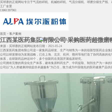
买球赛的正规网站专注于气流粉碎机、机械粉碎机、气流分级机、球磨分级生产线、
工厂全景
13061397961
首页
>
客户案例
江西某医药集团有限公司 采购医药超微磨粉
来源：买球赛的正规网站
发布日期：2021-05-24
江西某医药集团有限公司是一家集药品研发、生产与销售为一体的创新型医药企业集
公司以研发驱动为发展战略，已在上海、北京、杭州、赣州等地打造了协同高效的化学
体系，在研新药品种近60个，多个创新药在美国开展临床研究。
公司拥有完整的商业化生产体系，建有集原料药生产、中药提取、制剂生产为一体的
公司以“为人类健康持续提供卓越服务”为己任，致力成为中国领先的医药健康产品供应