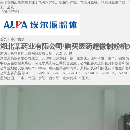
买球赛的正规网站专注于气流粉碎机、机械粉碎机、气流分级机、球磨分级生产线、
工厂全景
13061397961
首页
>
客户案例
湖北某药业有限公司 购买医药超微制粉机M
来源：买球赛的正规网站
发布日期：2021-05-19
湖北某药业有限公司成立于2010年12月29日，是一家集医药原料研发、生产、销售
中心及在线检测系统、纯化水系统等公共配套设施，公司配备先进实验分析仪器和检
公司规划建设成为年产1000吨口服头孢关键中间体、原料药及制剂的医药研发生产
公司主要产品有GCLE、7-AVCA、7-APRA、7-ATCA、7-AMCA、7-AN
孟加拉国、日本、韩国、伊朗、西班牙、意大利等8个国家。