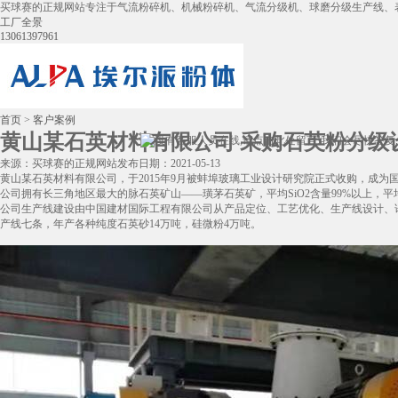
买球赛的正规网站专注于气流粉碎机、机械粉碎机、气流分级机、球磨分级生产线、
工厂全景
13061397961
首页
>
客户案例
黄山某石英材料有限公司 采购石英粉分级设备
来源：买球赛的正规网站
发布日期：2021-05-13
黄山某石英材料有限公司，于2015年9月被蚌埠玻璃工业设计研究院正式收购，成为
公司拥有长三角地区最大的脉石英矿山——璜茅石英矿，平均SiO2含量99%以上，平均
公司生产线建设由中国建材国际工程有限公司从产品定位、工艺优化、生产线设计、
产线七条，年产各种纯度石英砂14万吨，硅微粉4万吨。