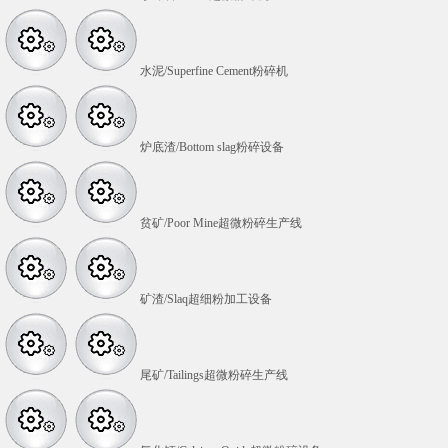
水泥/Superfine Cement粉碎机
炉底渣/Bottom slag粉碎设备
贫矿/Poor Mine超微粉碎生产线
矿渣/Slaq超细粉加工设备
尾矿/Tailings超微粉碎生产线