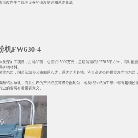
表面改性生产线等设备的研发制造和系统集成
FW630-4
体及深加工项目，占地80亩，总投资15000万元，总建筑面积19778.5平方米，
属矿物材料。
路横贯东西，国道及城乡公路四通八达，通达全国各地。济青高速公路横贯寿光市东西
碳酸钙的单耗，而且生产的产品细度等级分配均匀，各类纸张或加工纸中都有超细粉
行业的发展有着重要意义。