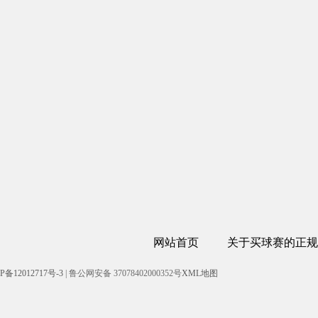
网站首页
关于买球赛的正规
P备12012717号-3
| 鲁公网安备 37078402000352号
XML地图