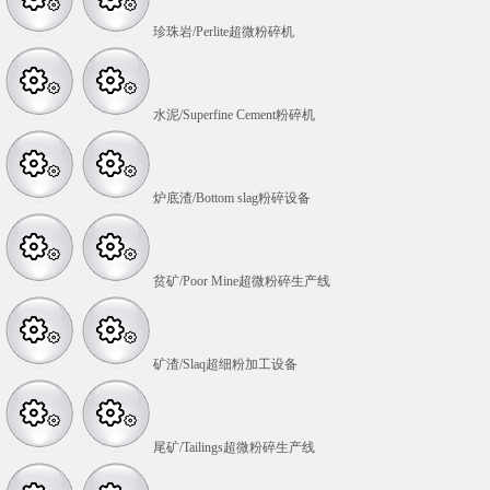
珍珠岩/Perlite超微粉碎机
水泥/Superfine Cement粉碎机
炉底渣/Bottom slag粉碎设备
贫矿/Poor Mine超微粉碎生产线
矿渣/Slaq超细粉加工设备
尾矿/Tailings超微粉碎生产线