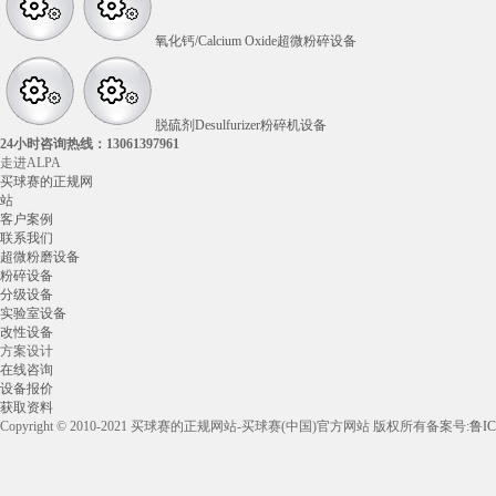
氧化钙/Calcium Oxide超微粉碎设备
脱硫剂Desulfurizer粉碎机设备
24小时咨询热线：
13061397961
走进ALPA
买球赛的正规网
站
客户案例
联系我们
超微粉磨设备
粉碎设备
分级设备
实验室设备
改性设备
方案设计
在线咨询
设备报价
获取资料
Copyright © 2010-2021 买球赛的正规网站-买球赛(中国)官方网站 版权所有
备案号:
鲁IC