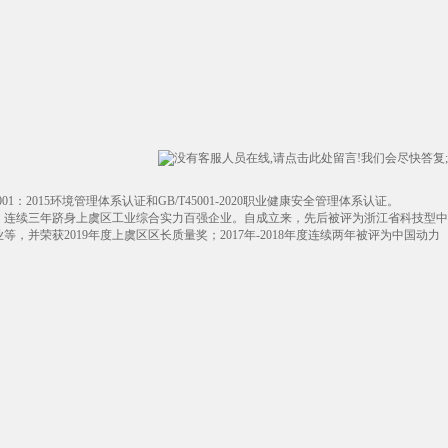
2015环境管理体系认证和GB/T45001-2020职业健康安全管理体系认证。
高，连续三年跻身上虞区工业综合实力百强企业。自成立来，先后被评为浙江省科技型中
获2019年度上虞区区长质量奖；2017年-2018年度连续两年被评为中国动力