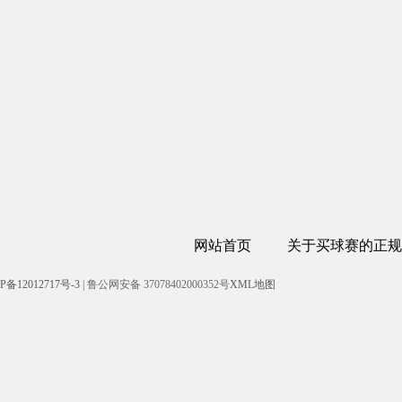
网站首页
关于买球赛的正规
P备12012717号-3
| 鲁公网安备 37078402000352号
XML地图