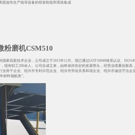
表面改性生产线等设备的研发制造和系统集成
粉磨机CSM510
企业，公司成立于2015年12月。现已通过IATF16949体系认证、ISO14001：
亩，现有职工200余人。公司自成立来，始终保持良好的发展势头，经营业绩屡创新
骨干企业、绍兴市专利示范企业、绍兴市劳动关系和谐企业、绍兴市诚信守法企业等，并荣
9年材料领航奖”。