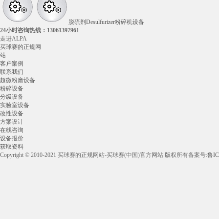
脱硫剂Desulfurizer粉碎机设备
24小时咨询热线：
13061397961
走进ALPA
买球赛的正规网
站
客户案例
联系我们
超微粉磨设备
粉碎设备
分级设备
实验室设备
改性设备
方案设计
在线咨询
设备报价
获取资料
Copyright © 2010-2021 买球赛的正规网站-买球赛(中国)官方网站 版权所有
备案号:
鲁IC