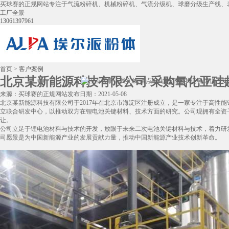
买球赛的正规网站专注于气流粉碎机、机械粉碎机、气流分级机、球磨分级生产线、
工厂全景
13061397961
首页
>
客户案例
北京某新能源科技有限公司 采购氧化亚硅超
来源：买球赛的正规网站
发布日期：2021-05-08
北京某新能源科技有限公司于2017年在北京市海淀区注册成立，是一家专注于高性
立联合研发中心，以推动双方在锂电池关键材料、技术方面的研究。公司现拥有全资
让。
公司立足于锂电池材料与技术的开发，放眼于未来二次电池关键材料与技术，着力研
司愿景是为中国新能源产业的发展贡献力量，推动中国新能源产业技术创新革命。