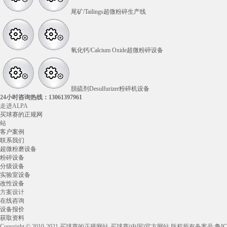
尾矿/Tailings超微粉碎生产线
氧化钙/Calcium Oxide超微粉碎设备
脱硫剂Desulfurizer粉碎机设备
24小时咨询热线：
13061397961
走进ALPA
买球赛的正规网
站
客户案例
联系我们
超微粉磨设备
粉碎设备
分级设备
实验室设备
改性设备
方案设计
在线咨询
设备报价
获取资料
Copyright © 2010-2021 买球赛的正规网站-买球赛(中国)官方网站 版权所有
备案号:
鲁IC