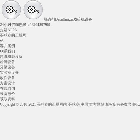
脱硫剂Desulfurizer粉碎机设备
24小时咨询热线：
13061397961
走进ALPA
买球赛的正规网
站
客户案例
联系我们
超微粉磨设备
粉碎设备
分级设备
实验室设备
改性设备
方案设计
在线咨询
设备报价
获取资料
Copyright © 2010-2021 买球赛的正规网站-买球赛(中国)官方网站 版权所有
备案号:
鲁IC