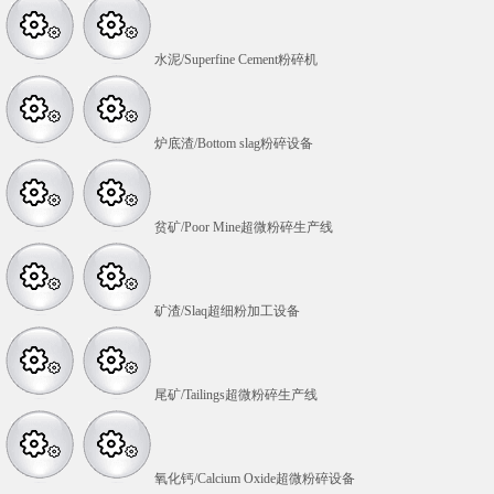
水泥/Superfine Cement粉碎机
炉底渣/Bottom slag粉碎设备
贫矿/Poor Mine超微粉碎生产线
矿渣/Slaq超细粉加工设备
尾矿/Tailings超微粉碎生产线
氧化钙/Calcium Oxide超微粉碎设备