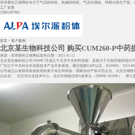
买球赛的正规网站专注于气流粉碎机、机械粉碎机、气流分级机、球磨分级生产线、
工厂全景
13061397961
首页
>
客户案例
北京某生物科技公司 购买CUM260-P中
来源：买球赛的正规网站
发布日期：2021-01-12
北京某生物科技公司1994年7月成立于北京中关村科技园，是致力于天然药物和现
厂区位于中关村永丰高新技术产业开发基地，通过国家GMP认证，ISO9001、ISO1400
公司成立以来获得各级政府的多方肯定和鼓励：国家知识产权示范企业、北京生物医药
点企业”、 北京市企业技术中心、北京市纳税信用A级单位（2009年-2018年）、第