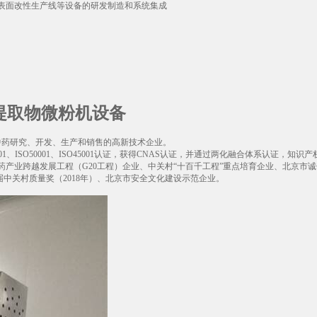
表面改性生产线等设备的研发制造和系统集成
药提取物微粉机设备
代中药研究、开发、生产和销售的高新技术企业。
1、ISO50001、ISO45001认证，获得CNAS认证，并通过两化融合体系认证，知识
产业跨越发展工程（G20工程）企业、中关村“十百千工程”重点培育企业、北京市
七届中关村质量奖（2018年）、北京市安全文化建设示范企业。