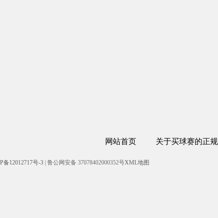
网站首页
关于买球赛的正规
P备12012717号-3
| 鲁公网安备 37078402000352号
XML地图