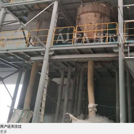
用户还关注过
更多