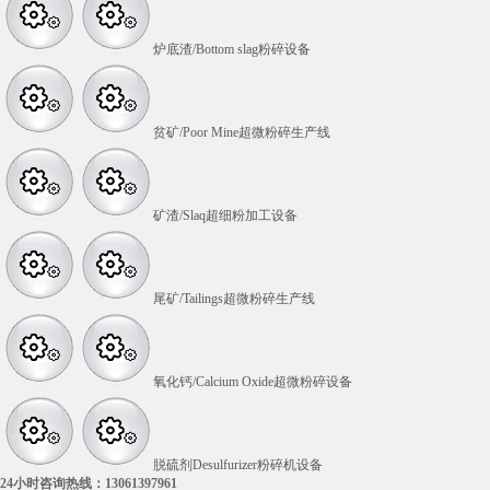
炉底渣/Bottom slag粉碎设备
贫矿/Poor Mine超微粉碎生产线
矿渣/Slaq超细粉加工设备
尾矿/Tailings超微粉碎生产线
氧化钙/Calcium Oxide超微粉碎设备
脱硫剂Desulfurizer粉碎机设备
24小时咨询热线：
13061397961