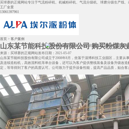
买球赛的正规网站专注于气流粉碎机、机械粉碎机、气流分级机、球磨分级生产线、
工厂全景
13061397961
首页
>
客户案例
山东某节能科技股份有限公司 购买粉煤灰超
来源：买球赛的正规网站
发布日期：2021-05-07
山东某节能科技股份有限公司成立于2008年8月，坐落于淄博科技工业园区，主要
及连续造粒机，高效混料机等单台设备，还可以为客户提供整线装备及设备升级改造
定，等等得到了客户的高度认可。公司致力于提升设备性能，提高产品品质，贴合客