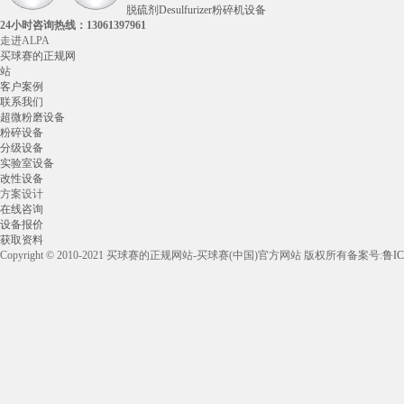
脱硫剂Desulfurizer粉碎机设备
24小时咨询热线：
13061397961
走进ALPA
买球赛的正规网
站
客户案例
联系我们
超微粉磨设备
粉碎设备
分级设备
实验室设备
改性设备
方案设计
在线咨询
设备报价
获取资料
Copyright © 2010-2021 买球赛的正规网站-买球赛(中国)官方网站 版权所有
备案号:
鲁IC