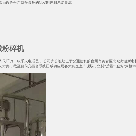
表面改性生产线等设备的研发制造和系统集成
微粉碎机
万人民币万，联系人电话是 。公司办公地址位于交通便利的台州市黄岩区北城街道新宅
方案，截至目前几百套系统已成功应用各大药企生产现场，坚持“质量”“服务”为根