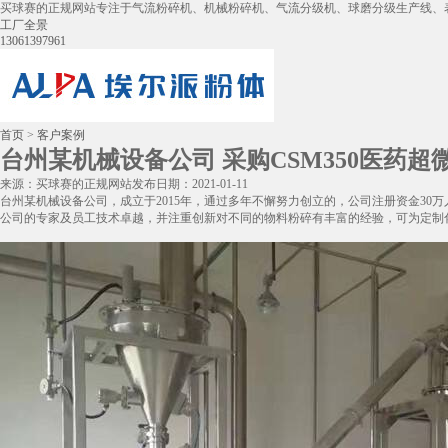
买球赛的正规网站专注于气流粉碎机、机械粉碎机、气流分级机、球磨分级生产线、
工厂全景
13061397961
首页
>
客户案例
台州某机械设备公司 采购CSM350医药超
来源：买球赛的正规网站
发布日期：2021-01-11
台州某机械设备公司，成立于2015年，通过多年不懈努力创立的，公司注册资金30
公司的专家及员工技术卓越，并注重创新对不同的物料粉碎有丰富的经验，可为定制化