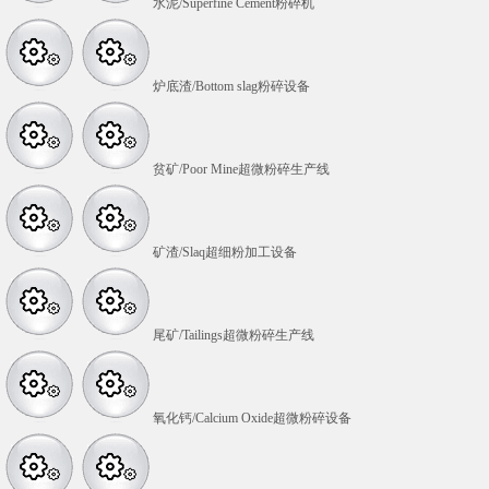
水泥/Superfine Cement粉碎机
炉底渣/Bottom slag粉碎设备
贫矿/Poor Mine超微粉碎生产线
矿渣/Slaq超细粉加工设备
尾矿/Tailings超微粉碎生产线
氧化钙/Calcium Oxide超微粉碎设备