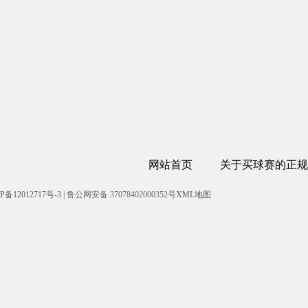
网站首页
关于买球赛的正规
P备12012717号-3
| 鲁公网安备 37078402000352号
XML地图