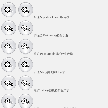
水泥/Superfine Cement粉碎机
炉底渣/Bottom slag粉碎设备
贫矿/Poor Mine超微粉碎生产线
矿渣/Slaq超细粉加工设备
尾矿/Tailings超微粉碎生产线