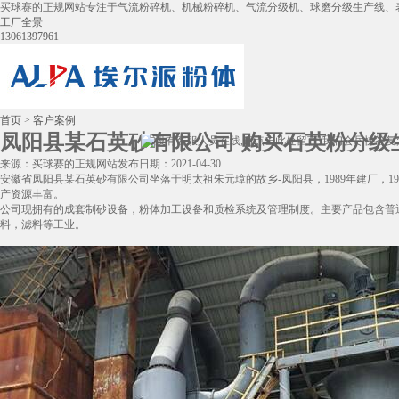
买球赛的正规网站专注于气流粉碎机、机械粉碎机、气流分级机、球磨分级生产线、
工厂全景
13061397961
首页
>
客户案例
凤阳县某石英砂有限公司 购买石英粉分级生
来源：买球赛的正规网站
发布日期：2021-04-30
安徽省凤阳县某石英砂有限公司坐落于明太祖朱元璋的故乡-凤阳县，1989年建厂，
产资源丰富。
公司现拥有的成套制砂设备，粉体加工设备和质检系统及管理制度。主要产品包含普
料，滤料等工业。