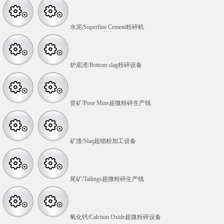
水泥/Superfine Cement粉碎机
炉底渣/Bottom slag粉碎设备
贫矿/Poor Mine超微粉碎生产线
矿渣/Slaq超细粉加工设备
尾矿/Tailings超微粉碎生产线
氧化钙/Calcium Oxide超微粉碎设备