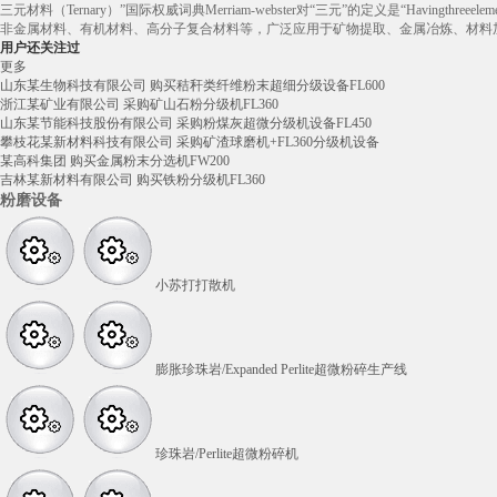
三元材料（Ternary）”国际权威词典Merriam-webster对“三元”的定义是“Havingthr
非金属材料、有机材料、高分子复合材料等，广泛应用于矿物提取、金属冶炼、材料
用户还关注过
更多
山东某生物科技有限公司 购买秸秆类纤维粉末超细分级设备FL600
浙江某矿业有限公司 采购矿山石粉分级机FL360
山东某节能科技股份有限公司 采购粉煤灰超微分级机设备FL450
攀枝花某新材料科技有限公司 采购矿渣球磨机+FL360分级机设备
某高科集团 购买金属粉末分选机FW200
吉林某新材料有限公司 购买铁粉分级机FL360
粉磨设备
小苏打打散机
膨胀珍珠岩/Expanded Perlite超微粉碎生产线
珍珠岩/Perlite超微粉碎机