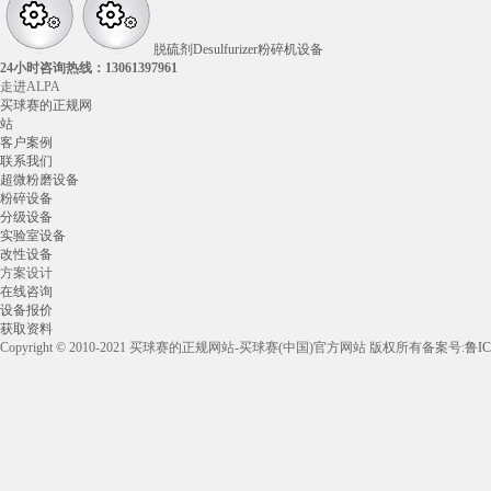
脱硫剂Desulfurizer粉碎机设备
24小时咨询热线：
13061397961
走进ALPA
买球赛的正规网
站
客户案例
联系我们
超微粉磨设备
粉碎设备
分级设备
实验室设备
改性设备
方案设计
在线咨询
设备报价
获取资料
Copyright © 2010-2021 买球赛的正规网站-买球赛(中国)官方网站 版权所有
备案号:
鲁IC