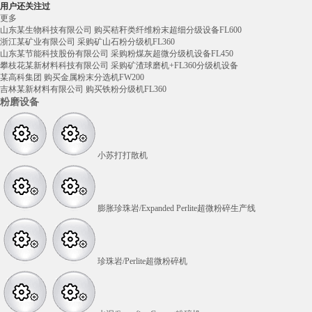
用户还关注过
更多
山东某生物科技有限公司 购买秸秆类纤维粉末超细分级设备FL600
浙江某矿业有限公司 采购矿山石粉分级机FL360
山东某节能科技股份有限公司 采购粉煤灰超微分级机设备FL450
攀枝花某新材料科技有限公司 采购矿渣球磨机+FL360分级机设备
某高科集团 购买金属粉末分选机FW200
吉林某新材料有限公司 购买铁粉分级机FL360
粉磨设备
小苏打打散机
膨胀珍珠岩/Expanded Perlite超微粉碎生产线
珍珠岩/Perlite超微粉碎机