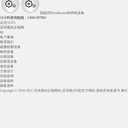
脱硫剂Desulfurizer粉碎机设备
24小时咨询热线：
13061397961
走进ALPA
买球赛的正规网
站
客户案例
联系我们
超微粉磨设备
粉碎设备
分级设备
实验室设备
改性设备
方案设计
在线咨询
设备报价
获取资料
Copyright © 2010-2021 买球赛的正规网站-买球赛(中国)官方网站 版权所有
备案号:
鲁IC