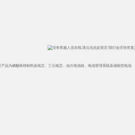
要产品为磷酸铁锂材料及电芯、三元电芯、动力电池组、电池管理系统及储能型电池