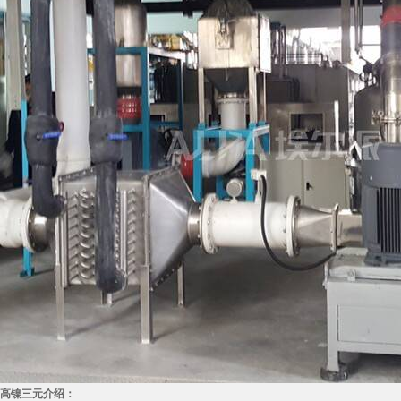
高镍三元介绍：