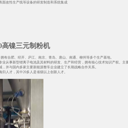
表面改性生产线等设备的研发制造和系统集成
10高镍三元制粉机
区，拥有合肥、经开、庐江、南京、青岛、唐山、南通、柳州等多个生产基地。
专业从事新型锂离子电池及其材料的研发、生产和经营，拥有核心技术知识产权。主
域，并与国内多家主要新能源整车企业建立了长期战略合作关系。
多名海归人才，其中20多人是省级以上创新人才。