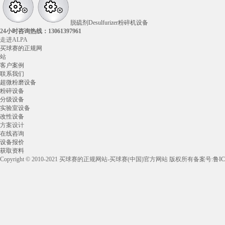
脱硫剂Desulfurizer粉碎机设备
24小时咨询热线：
13061397961
走进ALPA
买球赛的正规网
站
客户案例
联系我们
超微粉磨设备
粉碎设备
分级设备
实验室设备
改性设备
方案设计
在线咨询
设备报价
获取资料
Copyright © 2010-2021 买球赛的正规网站-买球赛(中国)官方网站 版权所有
备案号:
鲁IC