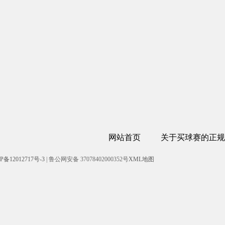
网站首页
关于买球赛的正规
P备12012717号-3
| 鲁公网安备 37078402000352号
XML地图