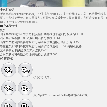
小苏打
介绍：
碳酸氢钠(sodium bicarbonate)，分子式为NaHCO₃，是一种无机盐
要，一般认为无毒。但过量摄入，可能会造成碱中毒，损害肝脏，且可诱发高血压。
钠，使用过多会使成品有碱味。
用户还关注过
更多
山东某生物科技有限公司 购买秸秆类纤维粉末超细分级设备FL600
浙江某矿业有限公司 采购矿山石粉分级机FL360
山东某节能科技股份有限公司 采购粉煤灰超微分级机设备FL450
攀枝花某新材料科技有限公司 采购矿渣球磨机+FL360分级机设备
某高科集团 购买金属粉末分选机FW200
吉林某新材料有限公司 购买铁粉分级机FL360
粉磨设备
小苏打打散机
膨胀珍珠岩/Expanded Perlite超微粉碎生产线