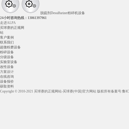
脱硫剂Desulfurizer粉碎机设备
24小时咨询热线：
13061397961
走进ALPA
买球赛的正规网
站
客户案例
联系我们
超微粉磨设备
粉碎设备
分级设备
实验室设备
改性设备
方案设计
在线咨询
设备报价
获取资料
Copyright © 2010-2021 买球赛的正规网站-买球赛(中国)官方网站 版权所有
备案号:
鲁IC