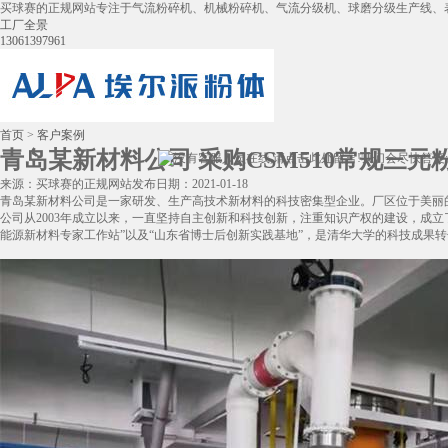
买球赛的正规网站专注于气流粉碎机、机械粉碎机、气流分级机、球磨分级生产线、
工厂全景
13061397961
首页
>
客户案例
青岛某新材料公司 采购CSM510常规三元
来源：买球赛的正规网站
发布日期：2021-01-18
青岛某新材料公司是一家研发、生产高技术新材料的科技密集型企业。厂区位于美丽的
公司从2003年成立以来，一直坚持自主创新和科技创新，注重知识产权的建设，成立
能源新材料专家工作站”以及“山东省博士后创新实践基地”，是清华大学的科技成果