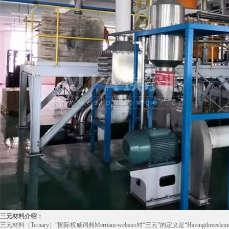
三元材料介绍：
三元材料（Ternary）”国际权威词典Merriam-webster对“三元”的定义是“Havingthr